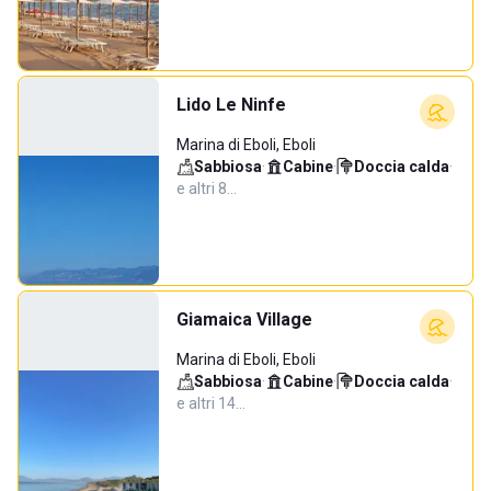
Lido Le Ninfe
Marina di Eboli, Eboli
Sabbiosa
·
Cabine
·
Doccia calda
·
e altri 8…
Giamaica Village
Marina di Eboli, Eboli
Sabbiosa
·
Cabine
·
Doccia calda
·
e altri 14…