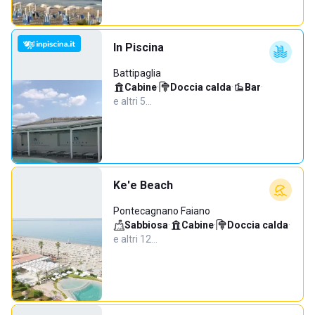
In Piscina
Battipaglia
Cabine
·
Doccia calda
·
Bar
·
e altri 5…
Ke'e Beach
Pontecagnano Faiano
Sabbiosa
·
Cabine
·
Doccia calda
·
e altri 12…