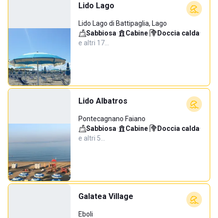
Lido Lago
Lido Lago di Battipaglia, Lago
Sabbiosa
·
Cabine
·
Doccia calda
·
e altri 17…
Lido Albatros
Pontecagnano Faiano
Sabbiosa
·
Cabine
·
Doccia calda
·
e altri 5…
Galatea Village
Eboli