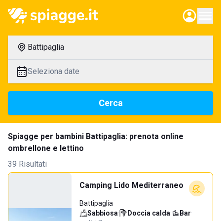
Battipaglia
Seleziona date
Cerca
Spiagge per bambini Battipaglia: prenota online
ombrellone e lettino
39 Risultati
Camping Lido Mediterraneo
Battipaglia
Sabbiosa
·
Doccia calda
·
Bar
·