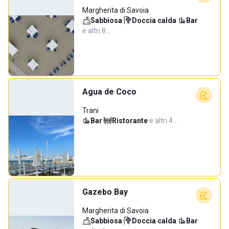
Margherita di Savoia
Sabbiosa
·
Doccia calda
·
Bar
·
e altri 8…
Agua de Coco
Trani
Bar
·
Ristorante
·
e altri 4…
Gazebo Bay
Margherita di Savoia
Sabbiosa
·
Doccia calda
·
Bar
·