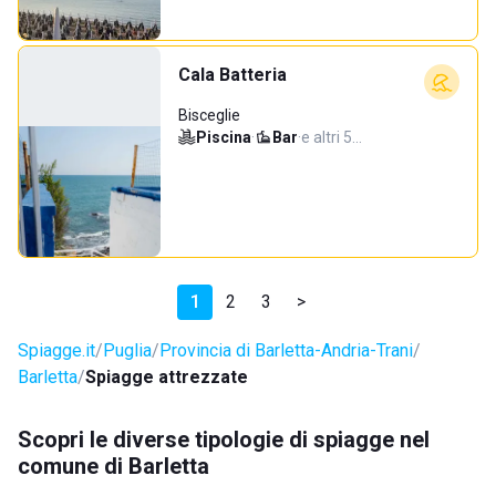
Cala Batteria
Bisceglie
Piscina
·
Bar
·
e altri 5…
1
2
3
>
Spiagge.it
Puglia
Provincia di Barletta-Andria-Trani
Barletta
Spiagge attrezzate
Scopri le diverse tipologie di spiagge nel
comune di Barletta