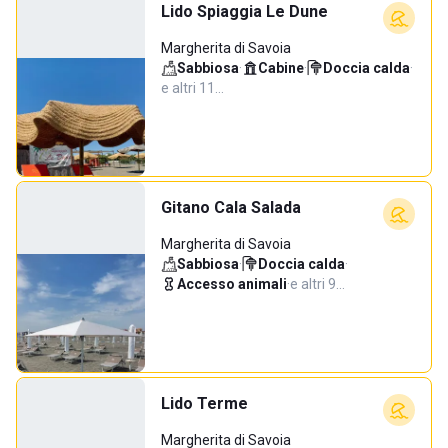
Lido Spiaggia Le Dune
Margherita di Savoia
Sabbiosa
·
Cabine
·
Doccia calda
·
e altri 11…
Gitano Cala Salada
Margherita di Savoia
Sabbiosa
·
Doccia calda
·
Accesso animali
·
e altri 9…
Lido Terme
Margherita di Savoia