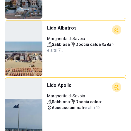
Lido Albatros
Margherita di Savoia
Sabbiosa
·
Doccia calda
·
Bar
·
e altri 7…
Lido Apollo
Margherita di Savoia
Sabbiosa
·
Doccia calda
·
Accesso animali
·
e altri 12…