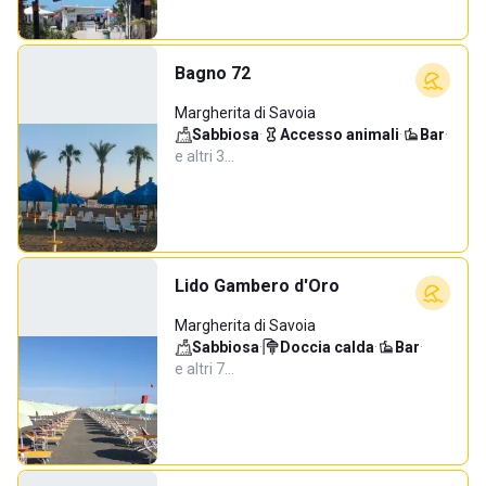
Bagno 72
Margherita di Savoia
Sabbiosa
·
Accesso animali
·
Bar
·
e altri 3…
Lido Gambero d'Oro
Margherita di Savoia
Sabbiosa
·
Doccia calda
·
Bar
·
e altri 7…