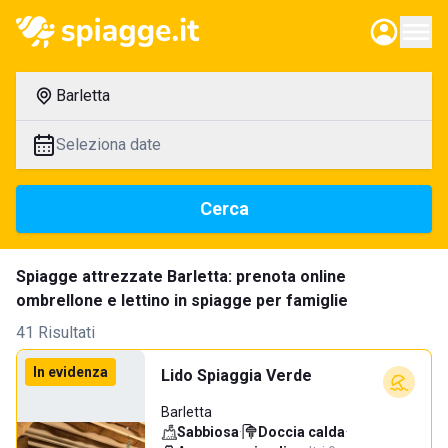
Barletta
Seleziona date
Cerca
Spiagge attrezzate Barletta: prenota online
ombrellone e lettino in spiagge per famiglie
41 Risultati
In evidenza
Lido Spiaggia Verde
Barletta
Sabbiosa
·
Doccia calda
·