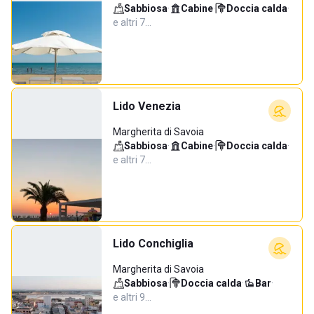
Sabbiosa
·
Cabine
·
Doccia calda
·
e altri 7…
Lido Venezia
Margherita di Savoia
Sabbiosa
·
Cabine
·
Doccia calda
·
e altri 7…
Lido Conchiglia
Margherita di Savoia
Sabbiosa
·
Doccia calda
·
Bar
·
e altri 9…