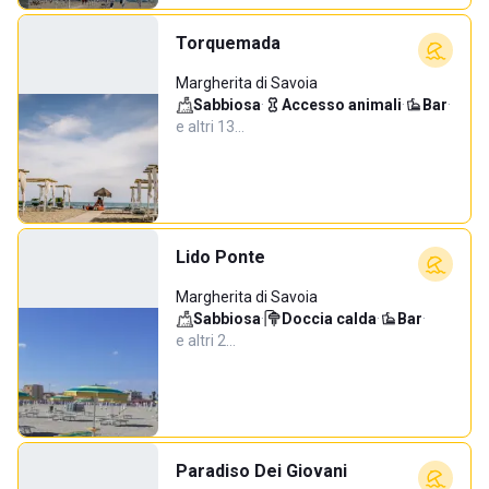
Torquemada
Margherita di Savoia
Sabbiosa
·
Accesso animali
·
Bar
·
e altri 13…
Lido Ponte
Margherita di Savoia
Sabbiosa
·
Doccia calda
·
Bar
·
e altri 2…
Paradiso Dei Giovani