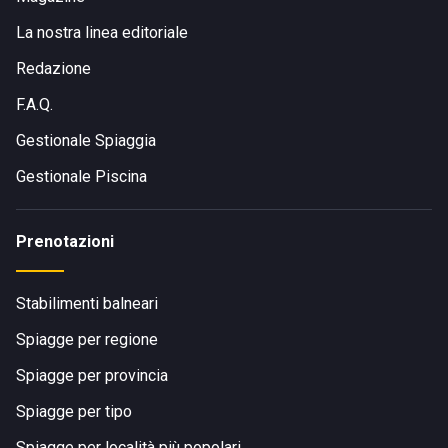
La nostra linea editoriale
Redazione
F.A.Q.
Gestionale Spiaggia
Gestionale Piscina
Prenotazioni
Stabilimenti balneari
Spiagge per regione
Spiagge per provincia
Spiagge per tipo
Spiagge per località più popolari