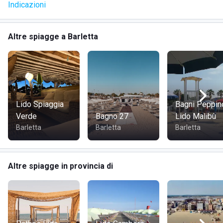
Indicazioni
Altre spiagge a Barletta
Lido Spiaggia
Bagni Peppin
Verde
Bagno 27
Lido Malibù
Barletta
Barletta
Barletta
Altre spiagge in provincia di