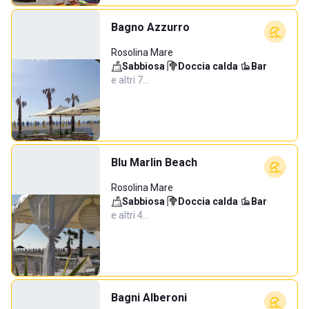
Bagno Azzurro
Rosolina Mare
Sabbiosa
·
Doccia calda
·
Bar
·
e altri 7…
Blu Marlin Beach
Rosolina Mare
Sabbiosa
·
Doccia calda
·
Bar
·
e altri 4…
Bagni Alberoni