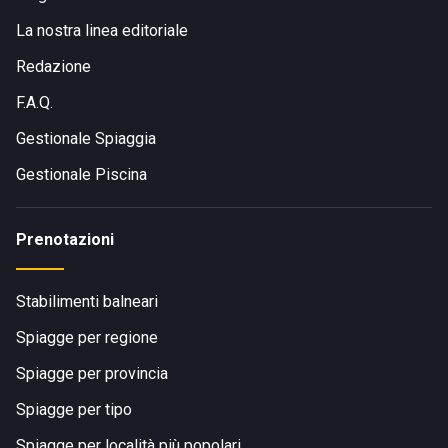
La nostra linea editoriale
Redazione
F.A.Q.
Gestionale Spiaggia
Gestionale Piscina
Prenotazioni
Stabilimenti balneari
Spiagge per regione
Spiagge per provincia
Spiagge per tipo
Spiagge per località più popolari