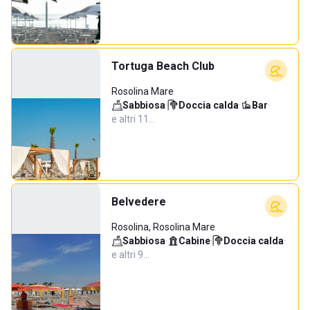
Tortuga Beach Club
Rosolina Mare
Sabbiosa
·
Doccia calda
·
Bar
·
e altri 11…
Belvedere
Rosolina, Rosolina Mare
Sabbiosa
·
Cabine
·
Doccia calda
·
e altri 9…