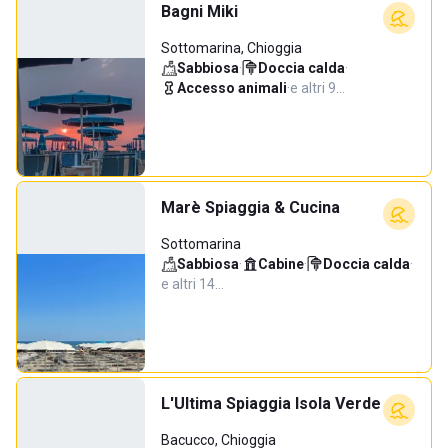
Bagni Miki
Sottomarina, Chioggia
Sabbiosa
·
Doccia calda
·
Accesso animali
·
e altri 9…
Marè Spiaggia & Cucina
Sottomarina
Sabbiosa
·
Cabine
·
Doccia calda
·
e altri 14…
L'Ultima Spiaggia Isola Verde
Bacucco, Chioggia