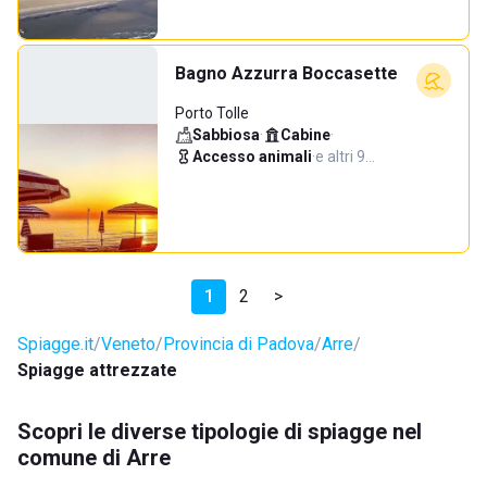
Bagno Azzurra Boccasette
Porto Tolle
Sabbiosa
·
Cabine
·
Accesso animali
·
e altri 9…
1
2
>
Spiagge.it
Veneto
Provincia di Padova
Arre
Spiagge attrezzate
Scopri le diverse tipologie di spiagge nel
comune di Arre