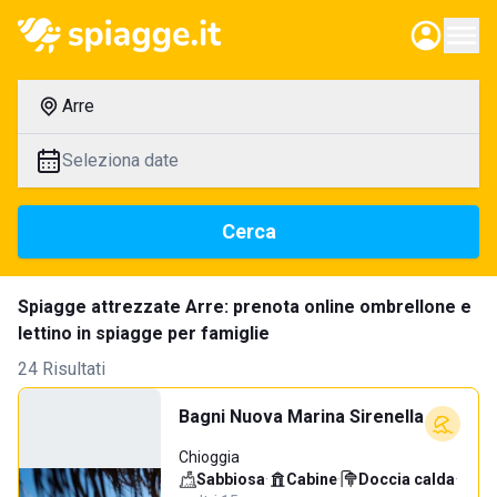
Arre
Seleziona date
Cerca
Spiagge attrezzate Arre: prenota online ombrellone e
lettino in spiagge per famiglie
24 Risultati
Bagni Nuova Marina Sirenella
Chioggia
Sabbiosa
·
Cabine
·
Doccia calda
·