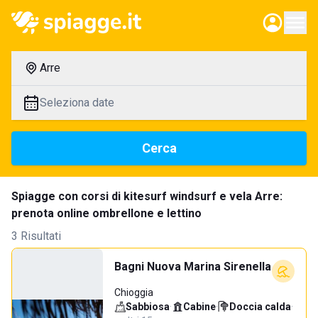
Arre
Seleziona date
Cerca
Spiagge con corsi di kitesurf windsurf e vela Arre:
prenota online ombrellone e lettino
3 Risultati
Bagni Nuova Marina Sirenella
Chioggia
Sabbiosa
·
Cabine
·
Doccia calda
·