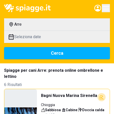
Arre
Seleziona date
Cerca
Spiagge per cani Arre: prenota online ombrellone e
lettino
6 Risultati
Bagni Nuova Marina Sirenella
Chioggia
Sabbiosa
·
Cabine
·
Doccia calda
·