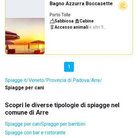
Bagno Azzurra Boccasette
Porto Tolle
Sabbiosa
·
Cabine
·
Accesso animali
·
e altri 9…
1
Spiagge.it
Veneto
Provincia di Padova
Arre
Spiagge per cani
Scopri le diverse tipologie di spiagge nel
comune di Arre
Spiagge per cani
Spiagge per bambini
Spiagge con bar e ristorante