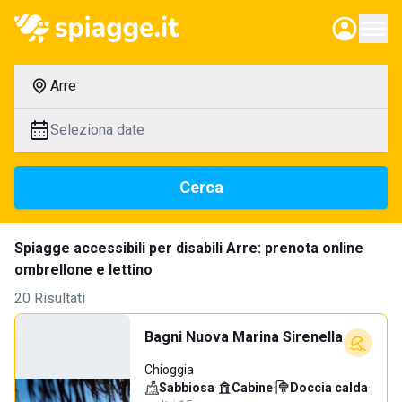
Arre
Seleziona date
Cerca
Spiagge accessibili per disabili Arre: prenota online
ombrellone e lettino
20 Risultati
Bagni Nuova Marina Sirenella
Chioggia
Sabbiosa
·
Cabine
·
Doccia calda
·