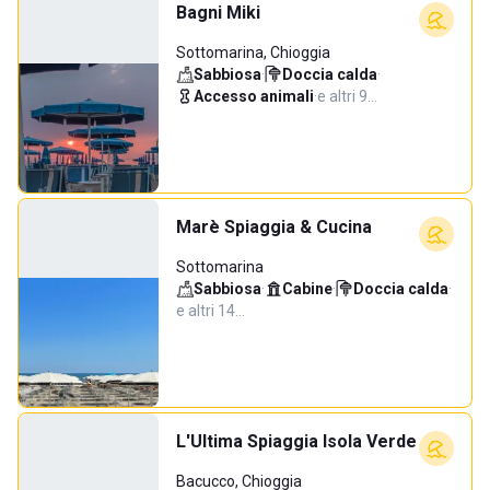
Bagni Miki
Sottomarina, Chioggia
Sabbiosa
·
Doccia calda
·
Accesso animali
·
e altri 9…
Marè Spiaggia & Cucina
Sottomarina
Sabbiosa
·
Cabine
·
Doccia calda
·
e altri 14…
L'Ultima Spiaggia Isola Verde
Bacucco, Chioggia