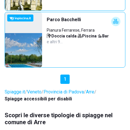
Parco Bacchelli
Pianura Ferrarese, Ferrara
Doccia calda
·
Piscina
·
Bar
·
e altri 9…
1
Spiagge.it
Veneto
Provincia di Padova
Arre
Spiagge accessibili per disabili
Scopri le diverse tipologie di spiagge nel
comune di Arre