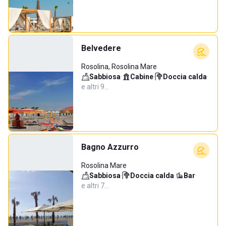
Belvedere
Rosolina, Rosolina Mare
Sabbiosa
·
Cabine
·
Doccia calda
·
e altri 9…
Bagno Azzurro
Rosolina Mare
Sabbiosa
·
Doccia calda
·
Bar
·
e altri 7…