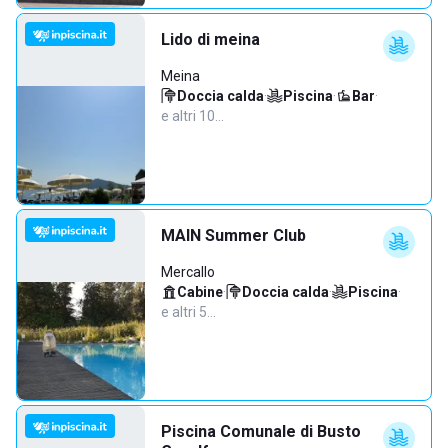
Lido di meina
Meina
Doccia calda
·
Piscina
·
Bar
·
e altri 10…
MAIN Summer Club
Mercallo
Cabine
·
Doccia calda
·
Piscina
·
e altri 5…
Piscina Comunale di Busto