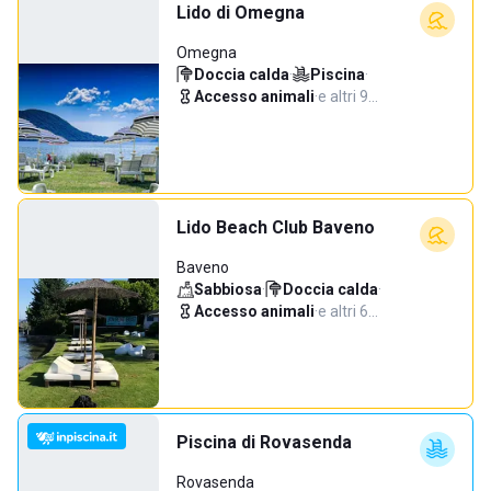
Lido di Omegna
Omegna
Doccia calda
·
Piscina
·
Accesso animali
·
e altri 9…
Lido Beach Club Baveno
Baveno
Sabbiosa
·
Doccia calda
·
Accesso animali
·
e altri 6…
Piscina di Rovasenda
Rovasenda