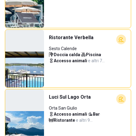
Ristorante Verbella
Sesto Calende
Doccia calda
·
Piscina
·
Accesso animali
·
e altri 7…
Luci Sul Lago Orta
Orta San Giulio
Accesso animali
·
Bar
·
Ristorante
·
e altri 9…