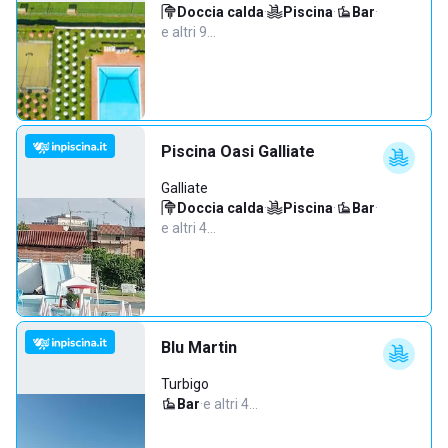
Doccia calda
·
Piscina
·
Bar
·
e altri 9…
Piscina Oasi Galliate
Galliate
Doccia calda
·
Piscina
·
Bar
·
e altri 4…
Blu Martin
Turbigo
Bar
·
e altri 4…