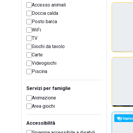
Accesso animali
Doccia calda
Posto barca
WiFi
TV
Giochi da tavolo
Carte
Videogiochi
Piscina
Servizi per famiglie
Animazione
Area giochi
Accessibilità
Spiaggia accessibile a disabili