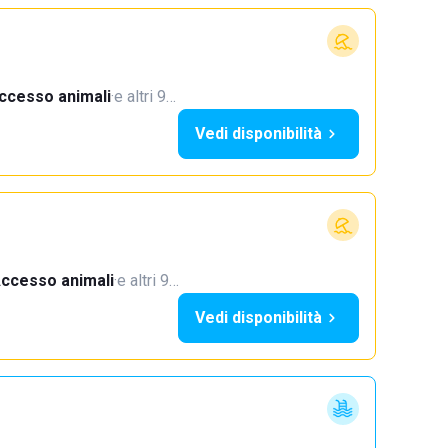
ccesso animali
·
e altri 9…
Vedi disponibilità
ccesso animali
·
e altri 9…
Vedi disponibilità