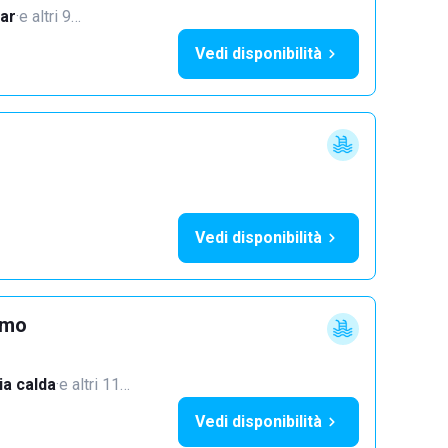
ar
·
e altri 9…
Vedi disponibilità
Vedi disponibilità
imo
a calda
·
e altri 11…
Vedi disponibilità