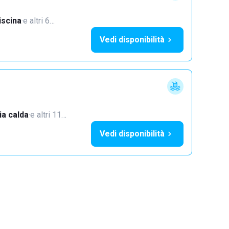
iscina
·
e altri 6…
Vedi disponibilità
a calda
·
e altri 11…
Vedi disponibilità