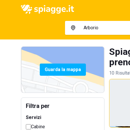
Spia
preno
Guarda la mappa
10 Risulta
Filtra per
Servizi
Cabine