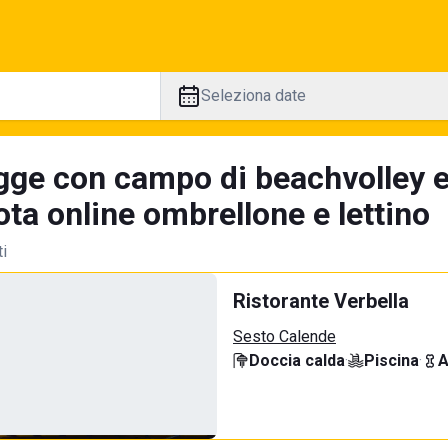
Seleziona date
gge con campo di beachvolley e
ta online ombrellone e lettino
ti
Ristorante Verbella
Sesto Calende
Doccia calda
·
Piscina
·
A