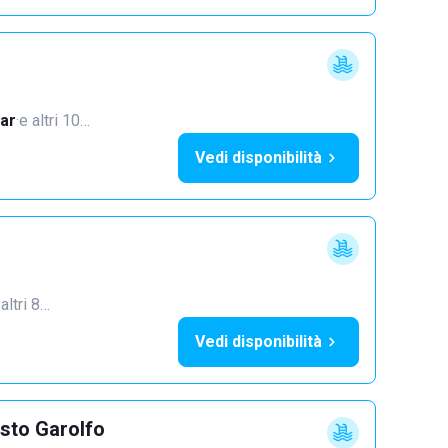
ar
·
e altri 10…
Vedi disponibilità
 altri 8…
Vedi disponibilità
sto Garolfo