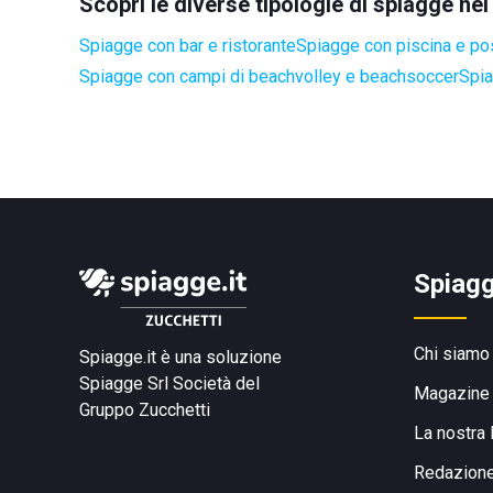
Scopri le diverse tipologie di spiagge ne
Spiagge con bar e ristorante
Spiagge con piscina e po
Spiagge con campi di beachvolley e beachsoccer
Spia
Spiagg
Chi siamo
Spiagge.it è una soluzione
Spiagge Srl
Società del
Magazine
Gruppo Zucchetti
La nostra 
Redazion