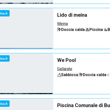
Lido di meina
Meina
Doccia calda
·
Piscina
·
B
We Pool
Gallarate
Sabbiosa
·
Doccia calda
·
e
Piscina Comunale di Bu