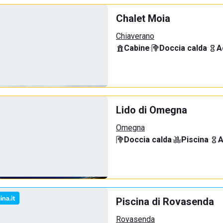
Chalet Moia
Chiaverano
Cabine
·
Doccia calda
·
A
Lido di Omegna
Omegna
Doccia calda
·
Piscina
·
A
Piscina di Rovasenda
Rovasenda