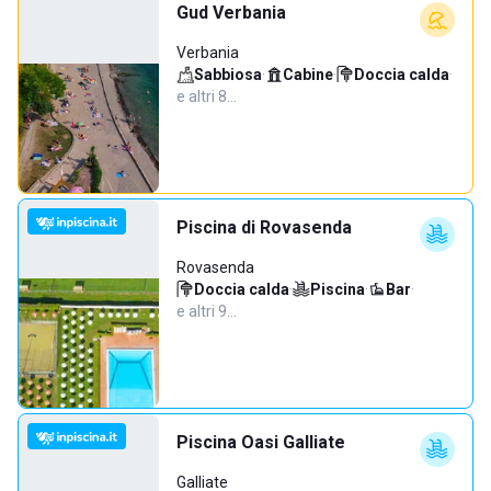
Gud Verbania
Verbania
Sabbiosa
·
Cabine
·
Doccia calda
·
e altri 8…
Piscina di Rovasenda
Rovasenda
Doccia calda
·
Piscina
·
Bar
·
e altri 9…
Piscina Oasi Galliate
Galliate