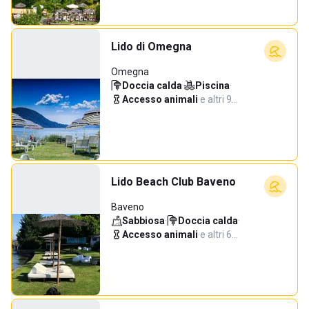
Lido di Omegna
Omegna
Doccia calda
·
Piscina
·
Accesso animali
·
e altri 9…
Lido Beach Club Baveno
Baveno
Sabbiosa
·
Doccia calda
·
Accesso animali
·
e altri 6…