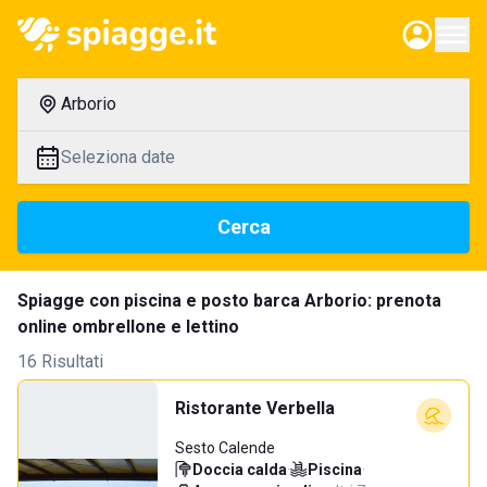
Arborio
Seleziona date
Cerca
Spiagge con piscina e posto barca Arborio: prenota
online ombrellone e lettino
16 Risultati
Ristorante Verbella
Sesto Calende
Doccia calda
·
Piscina
·