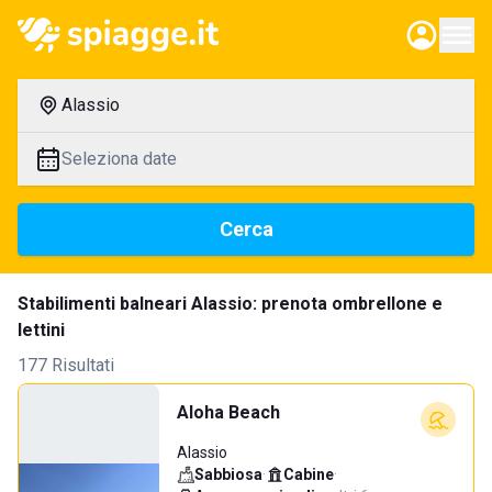
Alassio
Seleziona date
Cerca
Stabilimenti balneari Alassio: prenota ombrellone e
lettini
177 Risultati
Aloha Beach
Alassio
Sabbiosa
·
Cabine
·