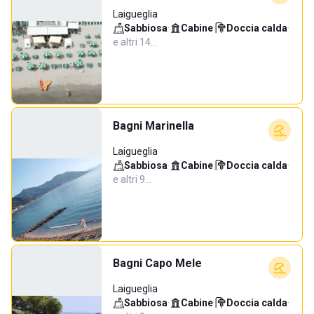
Laigueglia
Sabbiosa
·
Cabine
·
Doccia calda
·
e altri 14…
Bagni Marinella
Laigueglia
Sabbiosa
·
Cabine
·
Doccia calda
·
e altri 9…
Bagni Capo Mele
Laigueglia
Sabbiosa
·
Cabine
·
Doccia calda
·