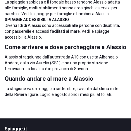
La spiaggia sabbiosa e il fondale basso rendono Alassio adatta
alle famiglie; molti stabilimenti hanno area giochi e servizi per
bambini. Vedi le
spiagge per famiglie e bambini a Alassio
.
SPIAGGE ACCESSIBILI A ALASSIO
Diversi lidi di Alassio sono accessibili alle persone con disabilità,
con passerelle e accessi facilitati al mare. Vedi le
spiagge
accessibili a Alassio
.
Come arrivare e dove parcheggiare a Alassio
Alassio si raggiunge dall'autostrada A10 con uscita Albenga o
Andora, dalla via Aurelia (SS1) e ha una propria stazione
ferroviaria. La località è in
provincia di Savona
.
Quando andare al mare a Alassio
La stagione va da maggio a settembre, favorita dal clima mite
della Riviera ligure. Luglio e agosto sono i mesi più affollati.
Spiagge.it