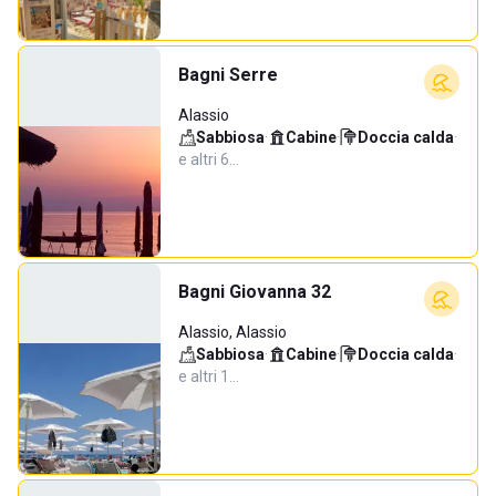
Bagni Serre
Alassio
Sabbiosa
·
Cabine
·
Doccia calda
·
e altri 6…
Bagni Giovanna 32
Alassio, Alassio
Sabbiosa
·
Cabine
·
Doccia calda
·
e altri 1…