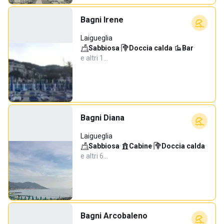
Bagni Irene
Laigueglia
Sabbiosa
·
Doccia calda
·
Bar
·
e altri 1…
Bagni Diana
Laigueglia
Sabbiosa
·
Cabine
·
Doccia calda
·
e altri 6…
Bagni Arcobaleno