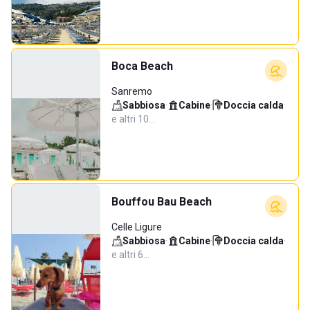
Boca Beach
Sanremo
Sabbiosa
·
Cabine
·
Doccia calda
·
e altri 10…
Bouffou Bau Beach
Celle Ligure
Sabbiosa
·
Cabine
·
Doccia calda
·
e altri 6…