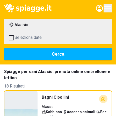
Alassio
Seleziona date
Cerca
Spiagge per cani Alassio: prenota online ombrellone e
lettino
18 Risultati
Bagni Cipollini
Alassio
Sabbiosa
·
Accesso animali
·
Bar
·