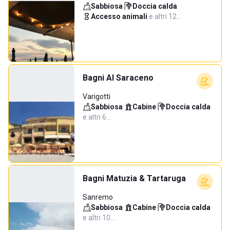
Sabbiosa
·
Doccia calda
·
Accesso animali
·
e altri 12…
Bagni Al Saraceno
Varigotti
Sabbiosa
·
Cabine
·
Doccia calda
·
e altri 6…
Bagni Matuzia & Tartaruga
Sanremo
Sabbiosa
·
Cabine
·
Doccia calda
·
e altri 10…