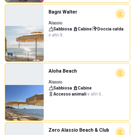
Bagni Walter
Alassio
Sabbiosa
·
Cabine
·
Doccia calda
·
e altri 8…
Aloha Beach
Alassio
Sabbiosa
·
Cabine
·
Accesso animali
·
e altri 6…
Zero Alassio Beach & Club