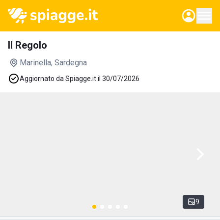
Il Regolo
Marinella
, Sardegna
Aggiornato da Spiagge.it il 30/07/2026
9