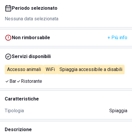
Periodo selezionato
Nessuna data selezionata
Non rimborsabile
+ Più info
Servizi disponibili
Accesso animali
WiFi
Spiaggia accessibile a disabili
Bar
Ristorante
Caratteristiche
Tipologia
Spiaggia
Descrizione