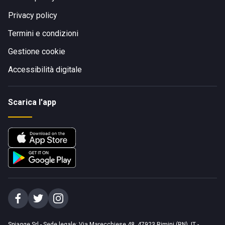
Privacy policy
Termini e condizioni
Gestione cookie
Accessibilità digitale
Scarica l'app
Spiagge Srl - Sede legale: Via Marecchiese 48, 47923 Rimini (RN), IT -