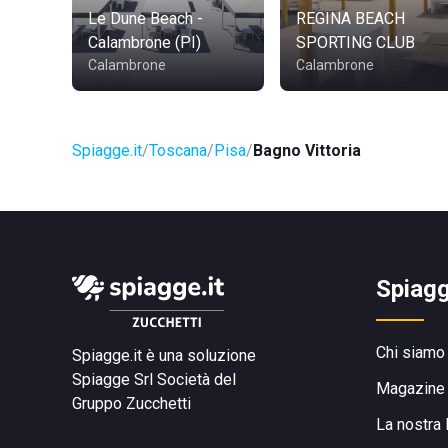
Le Dune Beach -
REGINA BEACH
Calambrone (PI)
SPORTING CLUB
Calambrone
Calambrone
Spiagge.it
Toscana
Pisa
Bagno Vittoria
Spiagg
Chi siamo
Spiagge.it è una soluzione
Spiagge Srl
Società del
Magazine
Gruppo Zucchetti
La nostra 