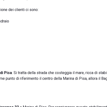
one dei clienti ci sono:
sdraio
di Pisa
. Si tratta della strada che costeggia il mare, ricca di stab
me punto di riferimento il centro della Marina di Pisa, allora il B