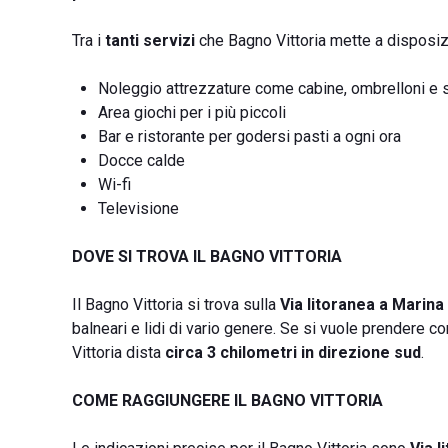
Tra i
tanti servizi
che Bagno Vittoria mette a disposizi
Noleggio attrezzature come cabine, ombrelloni e 
Area giochi per i più piccoli
Bar e ristorante per godersi pasti a ogni ora
Docce calde
Wi-fi
Televisione
DOVE SI TROVA IL BAGNO VITTORIA
Il Bagno Vittoria si trova sulla
Via litoranea a Marina 
balneari e lidi di vario genere. Se si vuole prendere co
Vittoria dista
circa 3 chilometri in direzione sud
.
COME RAGGIUNGERE IL BAGNO VITTORIA