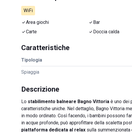
WiFi
Area giochi
Bar
Carte
Doccia calda
Caratteristiche
Tipologia
Spiaggia
Descrizione
Lo
stabilimento balneare Bagno Vittoria
è uno dei p
caratteristiche uniche. Nel dettaglio, Bagno Vittoria me
in modo ordinato. Così facendo, i bambini possono fare
in acque profonde, può approfittare della scaletta po
piattaforma dedicata al relax
sulla summenzionata dig