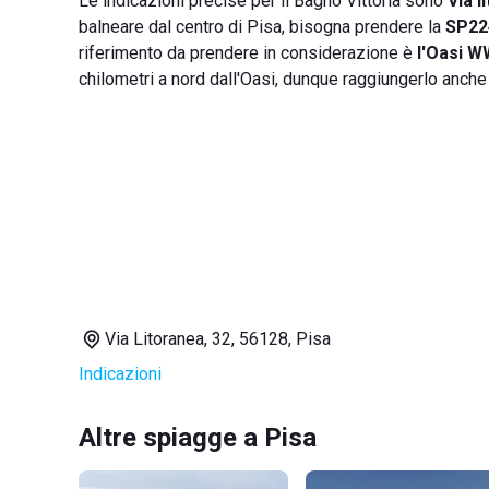
Le indicazioni precise per il Bagno Vittoria sono
Via l
balneare dal centro di Pisa, bisogna prendere la
SP22
riferimento da prendere in considerazione è
l'Oasi W
chilometri a nord dall'Oasi, dunque raggiungerlo anche
Via Litoranea, 32, 56128, Pisa
Indicazioni
Altre spiagge a Pisa