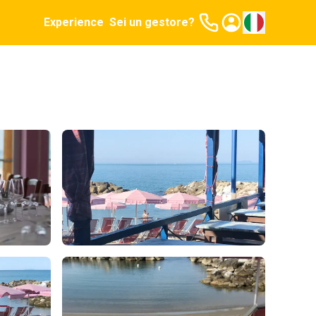
Experience
Sei un gestore?