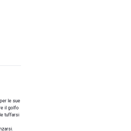
 per le sue
e il golfo
e tuffarsi
nzarsi.