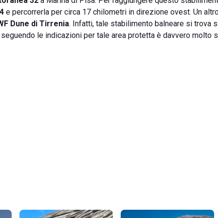
itoranea 32
a Marina di Pisa. Per raggiungere questo stabilimen
4
e percorrerla per circa 17 chilometri in direzione ovest. Un altr
WF Dune di Tirrenia
. Infatti, tale stabilimento balneare si trova 
 seguendo le indicazioni per tale area protetta è davvero molto 