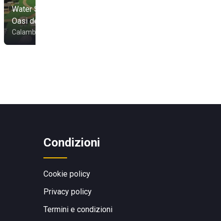
Water Sport Village
Oasi del Mare
Calambrone
Condizioni
Cookie policy
Privacy policy
Termini e condizioni