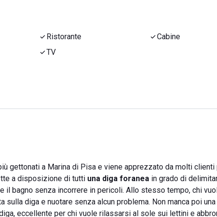
Ristorante
Cabine
TV
iù gettonati a Marina di Pisa e viene apprezzato da molti clienti
tte a disposizione di tutti
una diga foranea
in grado di delimitar
 il bagno senza incorrere in pericoli. Allo stesso tempo, chi vuol
sta sulla diga e nuotare senza alcun problema. Non manca poi una
a, eccellente per chi vuole rilassarsi al sole sui lettini e abbro