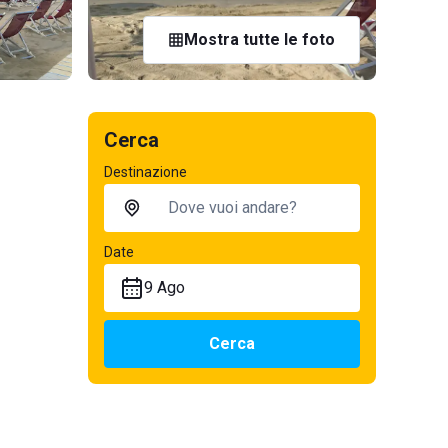
Mostra tutte le foto
Cerca
Destinazione
Date
9 Ago
Cerca