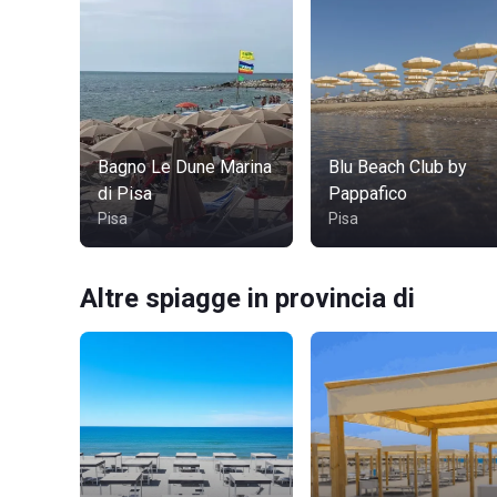
Bagno Le Dune Marina
Blu Beach Club by
di Pisa
Pappafico
Pisa
Pisa
Altre spiagge in provincia di