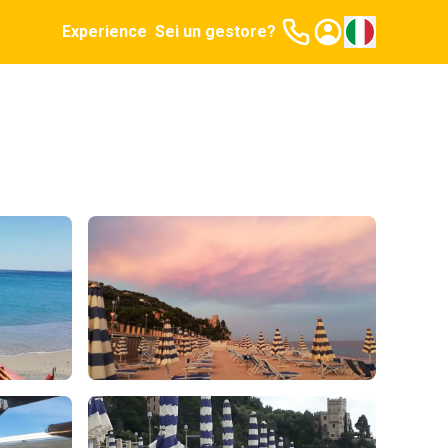
Experience
Sei un gestore?