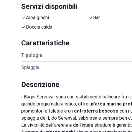
Servizi disponibili
Area giochi
Bar
Doccia calda
Caratteristiche
Tipologia
Spiaggia
Descrizione
I Bagni Serenval sono uno stabilimento balneare fra i p
grande pregio naturalistico, offre un'
area marina pro
promontori e falesie e un
entroterra boscoso
con nu
spiaggia del Lido Serenval, sabbiosa e sempre ben cura
La vivibilità dell'arenile e dell'intera struttura è gara