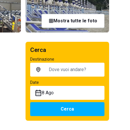
Mostra tutte le foto
Cerca
Destinazione
Date
8 Ago
Cerca