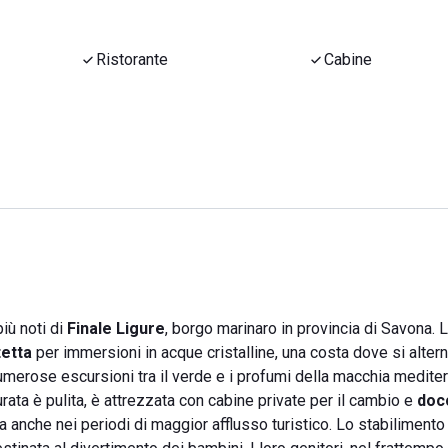
Ristorante
Cabine
iù noti di
Finale Ligure
, borgo marinaro in provincia di Savona. L
tetta
per immersioni in acque cristalline, una costa dove si alter
merose escursioni tra il verde e i profumi della macchia mediter
ta è pulita, è attrezzata con cabine private per il cambio e
doc
ntita anche nei periodi di maggior afflusso turistico. Lo stabiliment