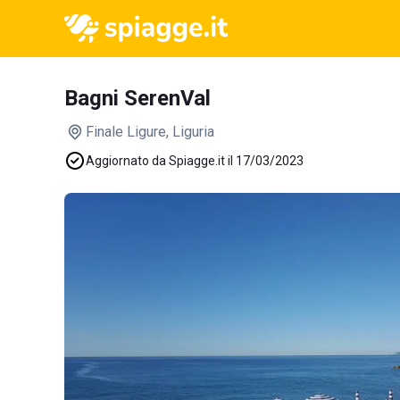
Bagni SerenVal
Finale Ligure
, Liguria
Aggiornato da Spiagge.it il 17/03/2023