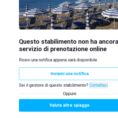
Questo stabilimento non ha ancora
servizio di prenotazione online
Ricevi una notifica appena sarà disponibile
Inviami una notifica
Sei il gestore di questo stabilimento?
Contattaci
Oppure
Valuta altre spiagge