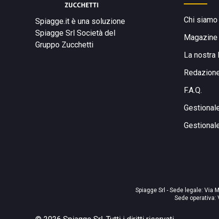
Chi siamo
Spiagge.it è una soluzione
Spiagge Srl
Società del
Magazine
Gruppo Zucchetti
La nostra 
Redazion
F.A.Q.
Gestional
Gestional
Spiagge Srl - Sede legale: Via M
Sede operativa: 