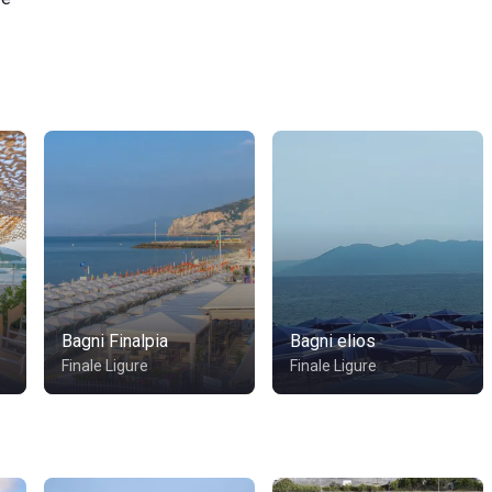
Bagni Finalpia
Bagni elios
Finale Ligure
Finale Ligure