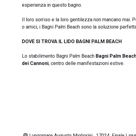
esperienza in questo bagno.
Il loro sorriso e la loro gentilezza non mancano mai. P
o amici, i Bagni Palm Beach sono la soluzione perfett
DOVE SI TROVA IL LIDO BAGNI PALM BEACH
Lo stabilimento Bagni Palm Beach
Bagni Palm Beac
dei Cannoni
, centro delle manifestazioni estive.
Lungomare Augusto Migliorini , 17024, Finale Ligu