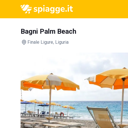
Bagni Palm Beach
Finale Ligure
, Liguria