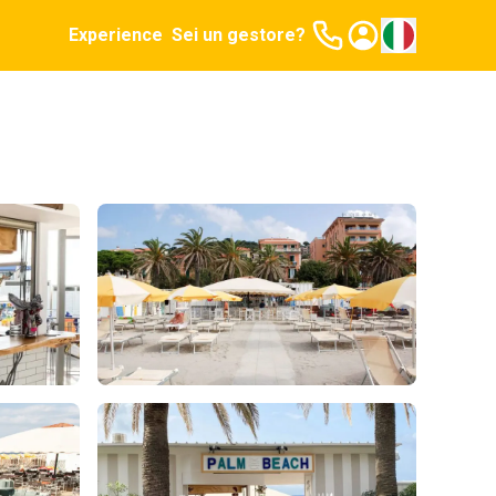
Experience
Sei un gestore?