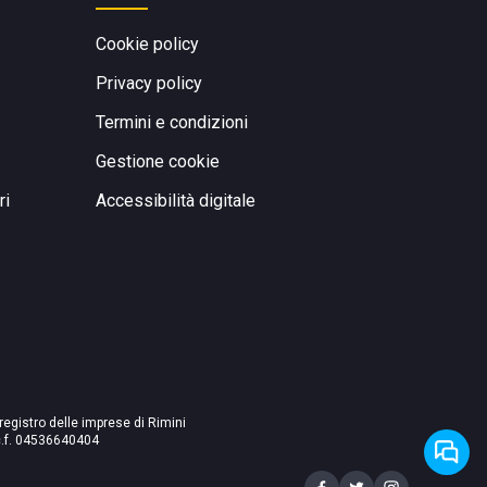
Cookie policy
Privacy policy
Termini e condizioni
Gestione cookie
ri
Accessibilità digitale
 registro delle imprese di Rimini
./c.f. 04536640404