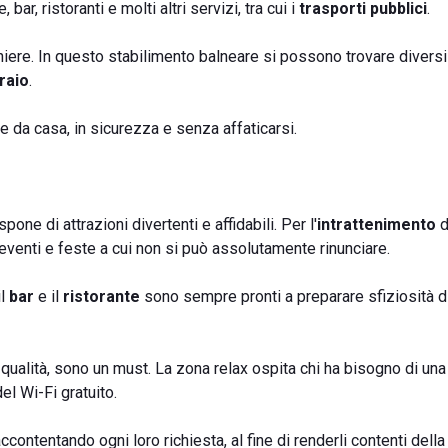
ar, ristoranti e molti altri servizi, tra cui i
trasporti pubblici
.
ghiere. In questo stabilimento balneare si possono trovare diversi
raio
.
 da casa, in sicurezza e senza affaticarsi.
spone di attrazioni divertenti e affidabili. Per l'
intrattenimento
d
, eventi e feste a cui non si può assolutamente rinunciare.
il
bar
e il
ristorante
sono sempre pronti a preparare sfiziosità di
 qualità, sono un must. La zona relax ospita chi ha bisogno di un
el Wi-Fi gratuito.
ccontentando ogni loro richiesta, al fine di renderli contenti della