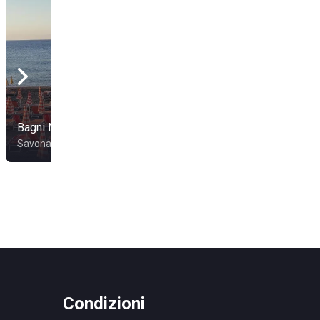
Bagni Nilo
Bagni Madonnetta
Savona
Vado Ligure
Condizioni