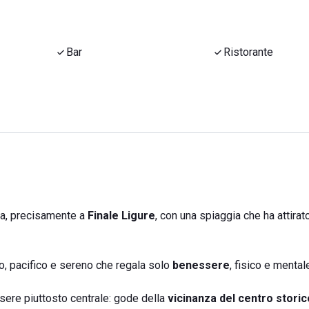
Bar
Ristorante
na, precisamente a
Finale Ligure
, con una spiaggia che ha attirat
to, pacifico e sereno che regala solo
benessere
, fisico e mental
ssere piuttosto centrale: gode della
vicinanza del centro storic