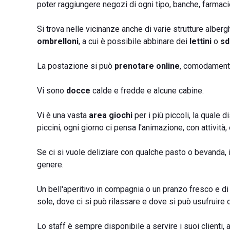
poter raggiungere negozi di ogni tipo, banche, farmacie, b
Si trova nelle vicinanze anche di varie strutture alber
ombrelloni
, a cui è possibile abbinare dei
lettini
o
sd
La postazione si può
prenotare online
, comodamente
Vi sono
docce
calde e fredde e alcune cabine.
Vi è una vasta
area giochi
per i più piccoli, la quale di
piccini, ogni giorno ci pensa l'animazione, con attività
Se ci si vuole deliziare con qualche pasto o bevanda, 
genere.
Un bell'aperitivo in compagnia o un pranzo fresco e di
sole, dove ci si può rilassare e dove si può usufruire d
Lo staff è sempre disponibile a servire i suoi clienti, a