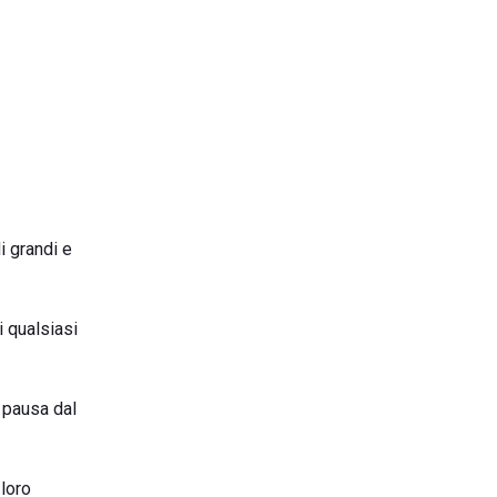
i grandi e
 qualsiasi
a pausa dal
 loro