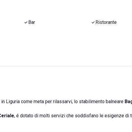
Bar
Ristorante
n Liguria come meta per rilassarvi, lo stabilimento balneare
Ba
eriale
, é dotato di molti servizi che soddisfano le esigenze di tu