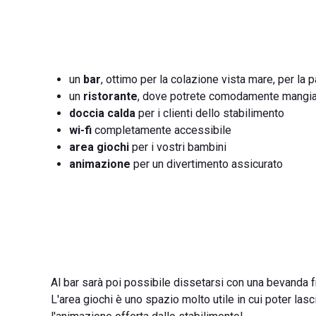
un
bar
, ottimo per la colazione vista mare, per l
un
ristorante
, dove potrete comodamente mangiar
doccia calda
per i clienti dello stabilimento
wi-fi
completamente accessibile
area giochi
per i vostri bambini
animazione
per un divertimento assicurato
Al bar sarà poi possibile dissetarsi con una bevanda 
L'area giochi è uno spazio molto utile in cui poter lasci