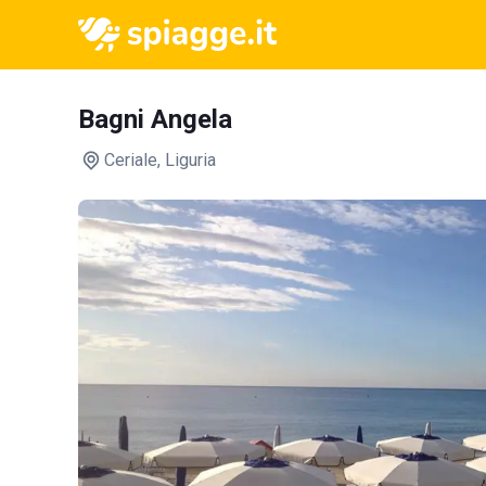
Bagni Angela
Ceriale
, Liguria