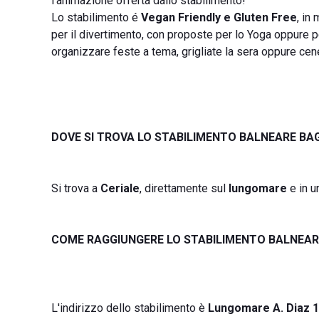
l'animazione offerta dallo stabilimento!
Lo stabilimento é
Vegan Friendly e Gluten Free
, in
per il divertimento, con proposte per lo Yoga oppure p
organizzare feste a tema, grigliate la sera oppure cen
DOVE SI TROVA LO STABILIMENTO BALNEARE BA
Si trova a
Ceriale
, direttamente sul
lungomare
e in u
COME RAGGIUNGERE LO STABILIMENTO BALNEAR
L'indirizzo dello stabilimento è
Lungomare A. Diaz 14