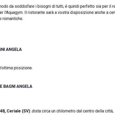
 modo da soddisfare i bisogni di tutti, é quindi perfetto sia per il r
er l'Aquagym. Il ristorante sarà a vostra disposizione anche a cen
e romantiche.
GNI ANGELA
n'ottima posizione.
E BAGNI ANGELA
8, Ceriale (SV)
: dista circa un chilometro dal centro della città,