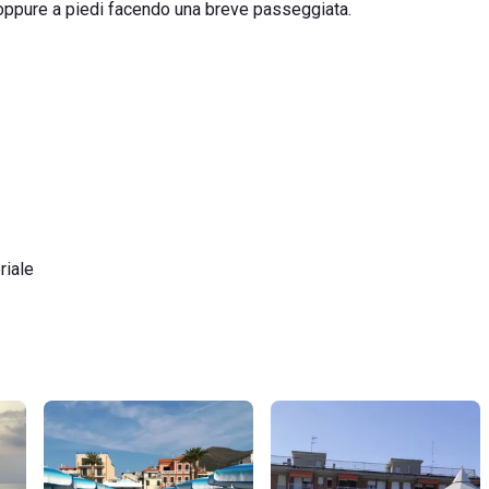
, oppure a piedi facendo una breve passeggiata.
riale