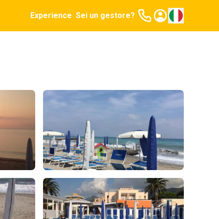
Experience
Sei un gestore?