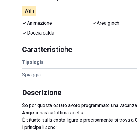
WiFi
Animazione
Area giochi
Doccia calda
Caratteristiche
Tipologia
Spiaggia
Descrizione
Se per questa estate avete programmato una vacanza i
Angela
sarà un'ottima scelta.
É situato sulla costa ligure e precisamente si trova a
C
i principali sono: