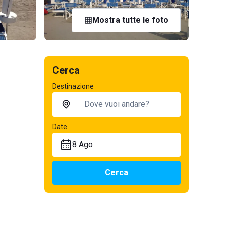
Mostra tutte le foto
Cerca
Destinazione
Date
8 Ago
Cerca