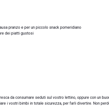
a pausa pranzo e per un piccolo snack pomeridiano
e dei piatti gustosi
fresca da consumare seduti sul vostro lettino, oppure con un buo
are i vostri bimbi in totale sicurezza, per farli divertire. Non per