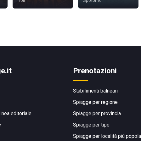
Noli
Spotorno
e.it
Prenotazioni
Stabilimenti balneari
Spiagge per regione
linea editoriale
Spiagge per provincia
e
Spiagge per tipo
Spiagge per località più popola