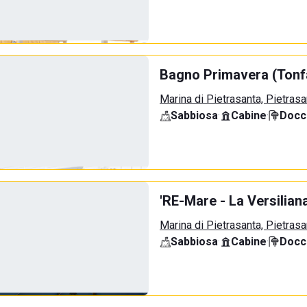
Bagno Primavera (Tonf
Marina di Pietrasanta, Pietrasa
Sabbiosa
·
Cabine
·
Docci
'RE-Mare - La Versilian
Marina di Pietrasanta, Pietrasa
Sabbiosa
·
Cabine
·
Docci