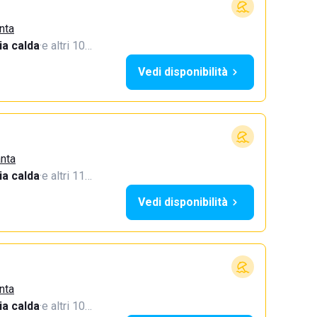
nta
a calda
·
e altri 10…
Vedi disponibilità
anta
a calda
·
e altri 11…
Vedi disponibilità
nta
a calda
·
e altri 10…