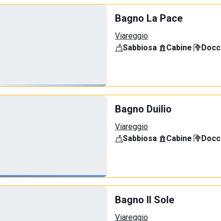
Bagno La Pace
Viareggio
Sabbiosa
·
Cabine
·
Docci
Bagno Duilio
Viareggio
Sabbiosa
·
Cabine
·
Docci
Bagno Il Sole
Viareggio