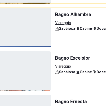
Bagno Alhambra
Viareggio
Sabbiosa
·
Cabine
·
Docci
Bagno Excelsior
Viareggio
Sabbiosa
·
Cabine
·
Docci
Bagno Ernesta