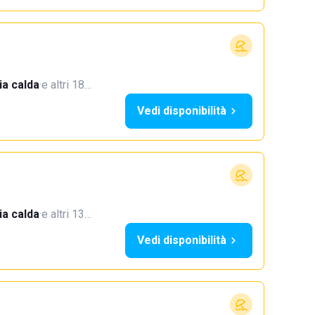
a calda
·
e altri 18…
Vedi disponibilità
a calda
·
e altri 13…
Vedi disponibilità