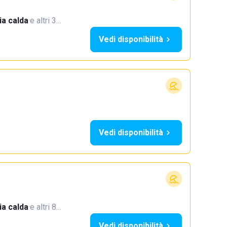
a calda
·
e altri 3…
Vedi disponibilità
Vedi disponibilità
a calda
·
e altri 8…
Vedi disponibilità