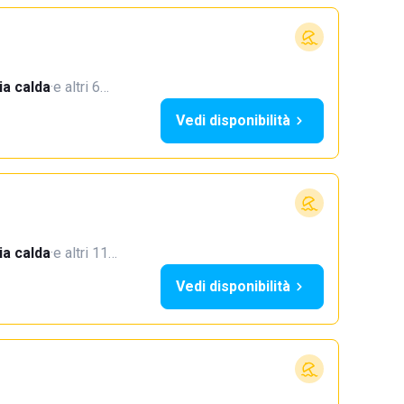
a calda
·
e altri 6…
Vedi disponibilità
a calda
·
e altri 11…
Vedi disponibilità