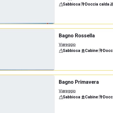
Sabbiosa
·
Doccia calda
·
Bagno Rossella
Viareggio
Sabbiosa
·
Cabine
·
Docci
Bagno Primavera
Viareggio
Sabbiosa
·
Cabine
·
Docci