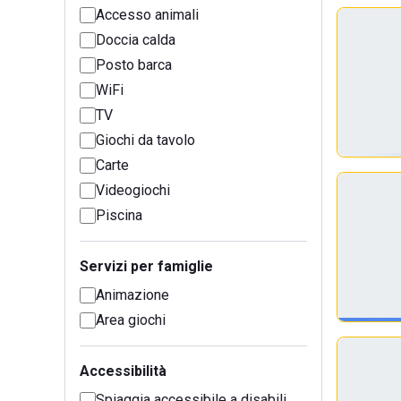
Accesso animali
Doccia calda
Posto barca
WiFi
TV
Giochi da tavolo
Carte
Videogiochi
Piscina
Servizi per famiglie
Animazione
Area giochi
Accessibilità
Spiaggia accessibile a disabili