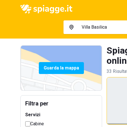
Spiag
onlin
Guarda la mappa
33 Risulta
Filtra per
Servizi
Cabine