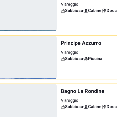
Viareggio
Sabbiosa
·
Cabine
·
Docci
Principe Azzurro
Viareggio
Sabbiosa
·
Piscina
Bagno La Rondine
Viareggio
Sabbiosa
·
Cabine
·
Docci