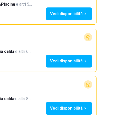
Piscina
·
e altri 5…
Vedi disponibilità
a calda
·
e altri 6…
Vedi disponibilità
a calda
·
e altri 8…
Vedi disponibilità