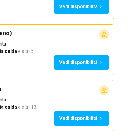
Vedi disponibilità
ano)
nta
a calda
·
e altri 5…
Vedi disponibilità
a
nta
a calda
·
e altri 13…
Vedi disponibilità