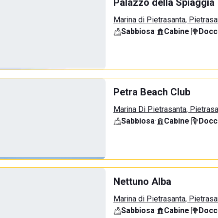
Palazzo della Spiaggia
Marina di Pietrasanta, Pietrasa
Sabbiosa
·
Cabine
·
Docci
Petra Beach Club
Marina Di Pietrasanta, Pietras
Sabbiosa
·
Cabine
·
Docci
Nettuno Alba
Marina di Pietrasanta, Pietrasa
Sabbiosa
·
Cabine
·
Docci