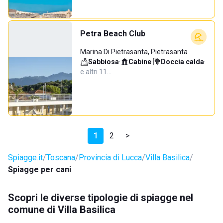
Petra Beach Club
Marina Di Pietrasanta, Pietrasanta
Sabbiosa
·
Cabine
·
Doccia calda
·
e altri 11…
1
2
>
Spiagge.it
Toscana
Provincia di Lucca
Villa Basilica
Spiagge per cani
Scopri le diverse tipologie di spiagge nel
comune di Villa Basilica