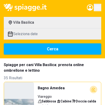
Villa Basilica
Seleziona date
Cerca
Spiagge per cani Villa Basilica: prenota online
ombrellone e lettino
35 Risultati
Bagno Amedea
Viareggio
Sabbiosa
·
Cabine
·
Doccia calda
·