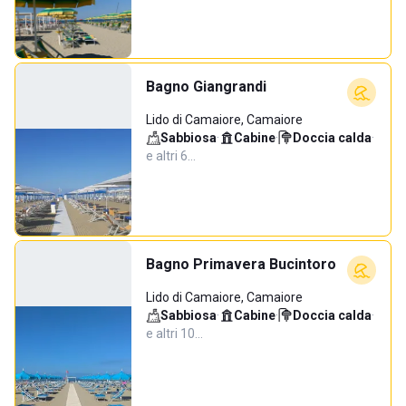
Bagno Giangrandi
Lido di Camaiore, Camaiore
Sabbiosa
·
Cabine
·
Doccia calda
·
e altri 6…
Bagno Primavera Bucintoro
Lido di Camaiore, Camaiore
Sabbiosa
·
Cabine
·
Doccia calda
·
e altri 10…