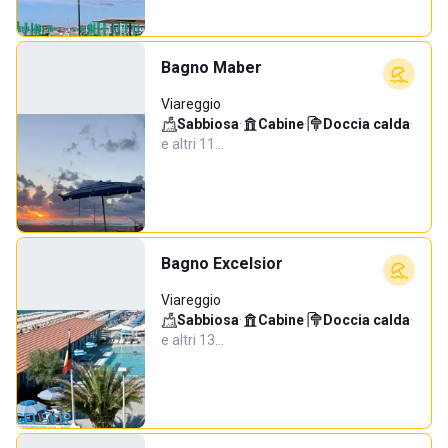
Bagno Maber
Viareggio
Sabbiosa
·
Cabine
·
Doccia calda
·
e altri 11…
Bagno Excelsior
Viareggio
Sabbiosa
·
Cabine
·
Doccia calda
·
e altri 13…