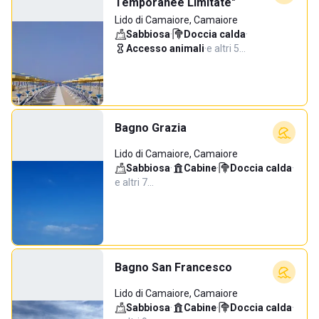
Temporanee Limitate"
Lido di Camaiore, Camaiore
Sabbiosa
·
Doccia calda
·
Accesso animali
·
e altri 5…
Bagno Grazia
Lido di Camaiore, Camaiore
Sabbiosa
·
Cabine
·
Doccia calda
·
e altri 7…
Bagno San Francesco
Lido di Camaiore, Camaiore
Sabbiosa
·
Cabine
·
Doccia calda
·