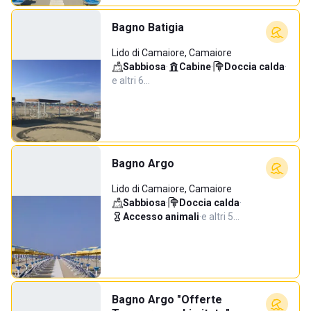
Bagno Batigia
Lido di Camaiore, Camaiore
Sabbiosa
·
Cabine
·
Doccia calda
·
e altri 6…
Bagno Argo
Lido di Camaiore, Camaiore
Sabbiosa
·
Doccia calda
·
Accesso animali
·
e altri 5…
Bagno Argo "Offerte