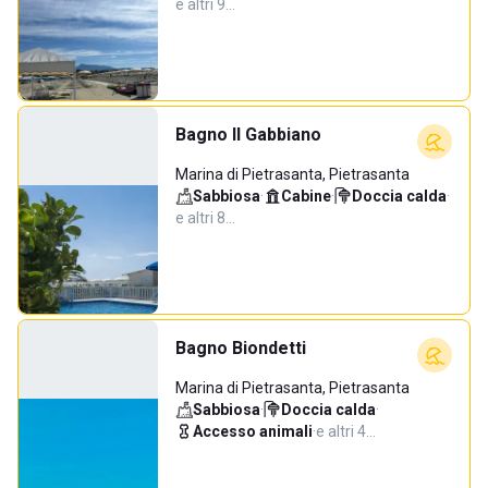
e altri 9…
Bagno Il Gabbiano
Marina di Pietrasanta, Pietrasanta
Sabbiosa
·
Cabine
·
Doccia calda
·
e altri 8…
Bagno Biondetti
Marina di Pietrasanta, Pietrasanta
Sabbiosa
·
Doccia calda
·
Accesso animali
·
e altri 4…