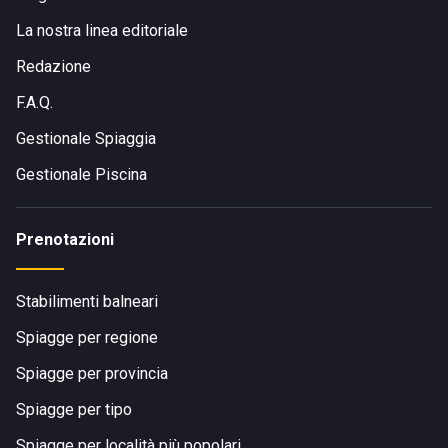
La nostra linea editoriale
Redazione
F.A.Q.
Gestionale Spiaggia
Gestionale Piscina
Prenotazioni
Stabilimenti balneari
Spiagge per regione
Spiagge per provincia
Spiagge per tipo
Spiagge per località più popolari