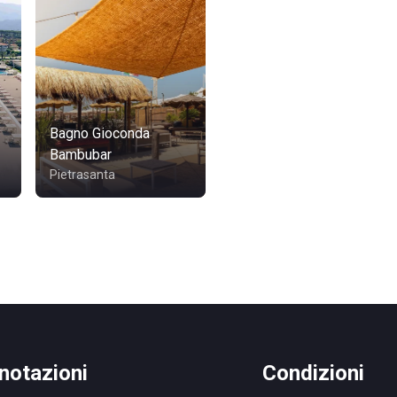
Bagno Gioconda
Bambubar
Pietrasanta
notazioni
Condizioni