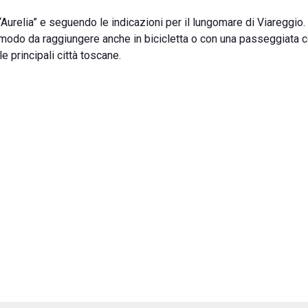
“Aurelia” e seguendo le indicazioni per il lungomare di Viareggio.
omodo da raggiungere anche in bicicletta o con una passeggiata c
e principali città toscane.