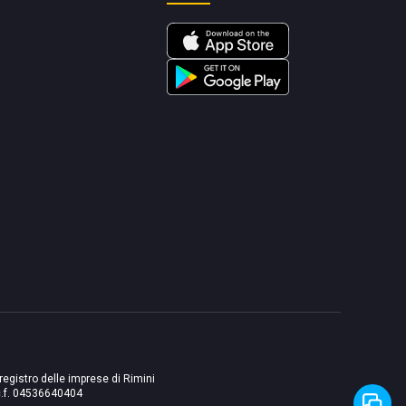
 registro delle imprese di Rimini
./c.f. 04536640404