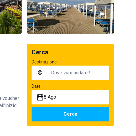
Cerca
Destinazione
Date
8 Ago
te voucher
ll'inizio
Cerca