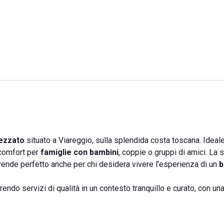
rezzato
situato a Viareggio, sulla splendida costa toscana. Ideale
i comfort per
famiglie con bambini
, coppie o gruppi di amici. La 
 rende perfetto anche per chi desidera vivere l’esperienza di un
b
rendo servizi di qualità in un contesto tranquillo e curato, con una