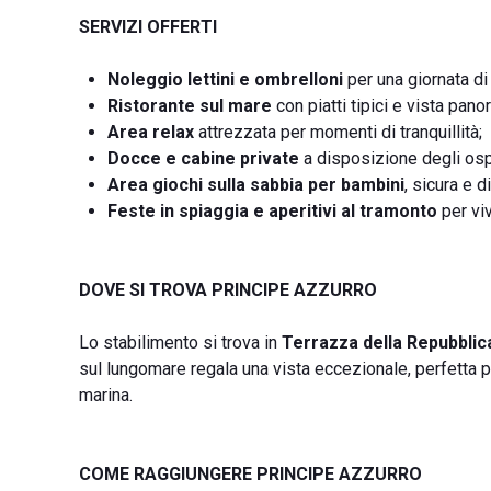
SERVIZI OFFERTI
Noleggio lettini e ombrelloni
per una giornata di
Ristorante sul mare
con piatti tipici e vista pano
Area relax
attrezzata per momenti di tranquillità;
Docce e cabine private
a disposizione degli ospi
Area giochi sulla sabbia per bambini
, sicura e d
Feste in spiaggia e aperitivi al tramonto
per vi
DOVE SI TROVA PRINCIPE AZZURRO
Lo stabilimento si trova in
Terrazza della Repubblica
sul lungomare regala una vista eccezionale, perfetta 
marina.
COME RAGGIUNGERE PRINCIPE AZZURRO