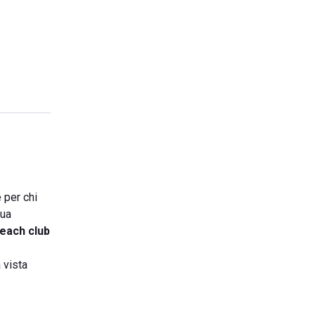
 per chi
sua
each club
 vista