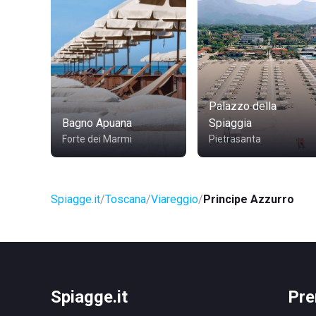
Palazzo della
Bagno Apuana
Spiaggia
Forte dei Marmi
Pietrasanta
Spiagge.it
Toscana
Viareggio
Principe Azzurro
Spiagge.it
Pre