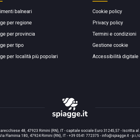
limenti balneari
Cookie policy
ge per regione
Privacy policy
ge per provincia
Termini e condizioni
ge per tipo
Gestione cookie
ge per località più popolari
Accessibilità digitale
arecchiese 48, 47923 Rimini (RN), IT - capitale sociale Euro 31245,57 - Iscritta al
Via Flaminia 180, 47924 Rimini (RN), IT
-
+39 0541 772375
-
info@spiagge.it
- p.i