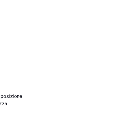
a posizione
ezza