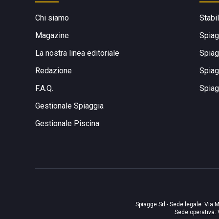
Chi siamo
Stabi
Magazine
Spiag
La nostra linea editoriale
Spiag
Redazione
Spiag
F.A.Q.
Spiag
Gestionale Spiaggia
Gestionale Piscina
Spiagge Srl - Sede legale: Via M
Sede operativa: 