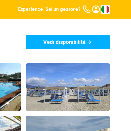
Experience
Sei un gestore?
Vedi disponibilità