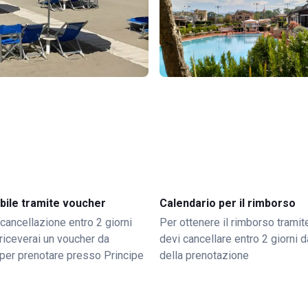
bile tramite voucher
Calendario per il rimborso
 cancellazione entro 2 giorni
Per ottenere il rimborso trami
o riceverai un voucher da
devi cancellare entro 2 giorni da
per prenotare presso Principe
della prenotazione