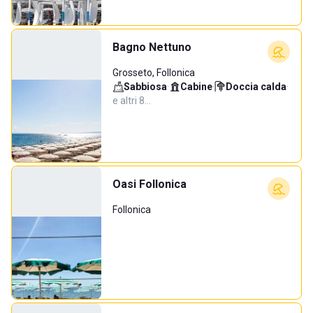
Bagno Nettuno
Grosseto, Follonica
Sabbiosa
·
Cabine
·
Doccia calda
·
e altri 8…
Oasi Follonica
Follonica