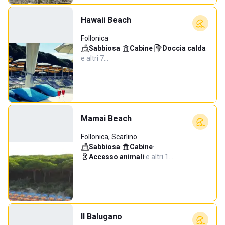
Hawaii Beach
Follonica
Sabbiosa
·
Cabine
·
Doccia calda
·
e altri 7…
Mamai Beach
Follonica, Scarlino
Sabbiosa
·
Cabine
·
Accesso animali
·
e altri 1…
Il Balugano