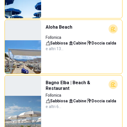
Aloha Beach
Follonica
Sabbiosa
·
Cabine
·
Doccia calda
·
e altri 13…
Bagno Elba | Beach &
Restaurant
Follonica
Sabbiosa
·
Cabine
·
Doccia calda
·
e altri 6…