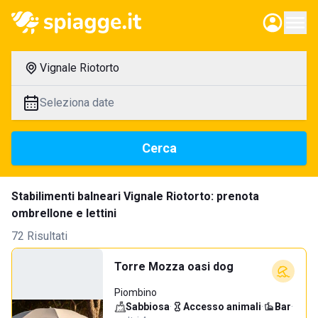
Vignale Riotorto
Seleziona date
Cerca
Stabilimenti balneari Vignale Riotorto: prenota
ombrellone e lettini
72 Risultati
Torre Mozza oasi dog
Piombino
Sabbiosa
·
Accesso animali
·
Bar
·