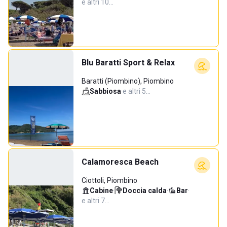
e altri 10…
Blu Baratti Sport & Relax
Baratti (Piombino), Piombino
Sabbiosa
·
e altri 5…
Calamoresca Beach
Ciottoli, Piombino
Cabine
·
Doccia calda
·
Bar
·
e altri 7…