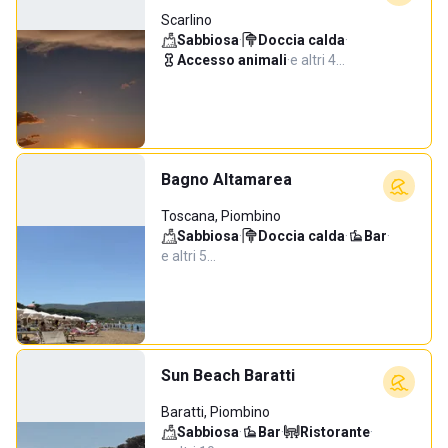
Scarlino
Sabbiosa
·
Doccia calda
·
Accesso animali
·
e altri 4…
Bagno Altamarea
Toscana, Piombino
Sabbiosa
·
Doccia calda
·
Bar
·
e altri 5…
Sun Beach Baratti
Baratti, Piombino
Sabbiosa
·
Bar
·
Ristorante
·