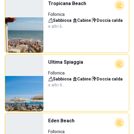
Tropicana Beach
Follonica
Sabbiosa
·
Cabine
·
Doccia calda
·
e altri 6…
Ultima Spiaggia
Follonica
Sabbiosa
·
Cabine
·
Doccia calda
·
e altri 4…
Eden Beach
Follonica