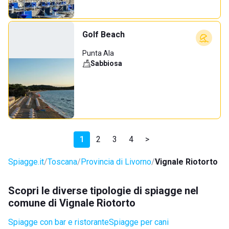
Golf Beach
Punta Ala
Sabbiosa
1
2
3
4
>
Spiagge.it
Toscana
Provincia di Livorno
Vignale Riotorto
Scopri le diverse tipologie di spiagge nel
comune di Vignale Riotorto
Spiagge con bar e ristorante
Spiagge per cani