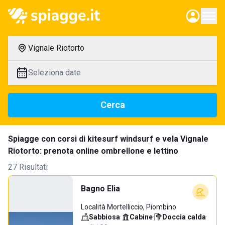
Vignale Riotorto
Seleziona date
Cerca
Spiagge con corsi di kitesurf windsurf e vela Vignale
Riotorto: prenota online ombrellone e lettino
27 Risultati
Bagno Elia
Località Mortelliccio, Piombino
Sabbiosa
·
Cabine
·
Doccia calda
·