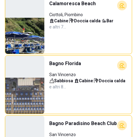
Calamoresca Beach
Ciottoli, Piombino
Cabine
·
Doccia calda
·
Bar
·
e altri 7…
Bagno Florida
San Vincenzo
Sabbiosa
·
Cabine
·
Doccia calda
·
e altri 8…
Bagno Paradisino Beach Club
San Vincenzo