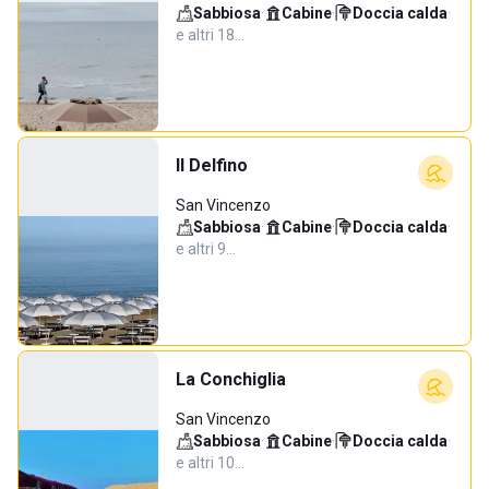
Sabbiosa
·
Cabine
·
Doccia calda
·
e altri 18…
Il Delfino
San Vincenzo
Sabbiosa
·
Cabine
·
Doccia calda
·
e altri 9…
La Conchiglia
San Vincenzo
Sabbiosa
·
Cabine
·
Doccia calda
·
e altri 10…