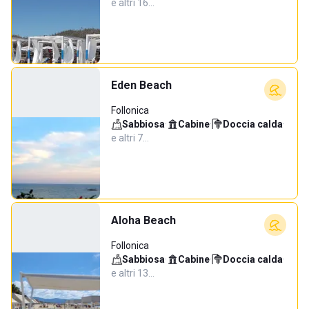
e altri 16…
Eden Beach
Follonica
Sabbiosa
·
Cabine
·
Doccia calda
·
e altri 7…
Aloha Beach
Follonica
Sabbiosa
·
Cabine
·
Doccia calda
·
e altri 13…