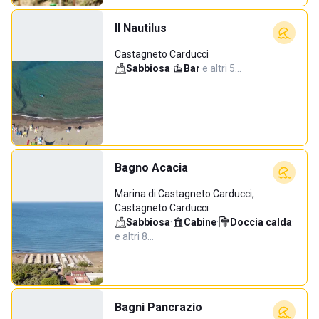
Il Nautilus
Castagneto Carducci
Sabbiosa
·
Bar
·
e altri 5…
Bagno Acacia
Marina di Castagneto Carducci,
Castagneto Carducci
Sabbiosa
·
Cabine
·
Doccia calda
·
e altri 8…
Bagni Pancrazio