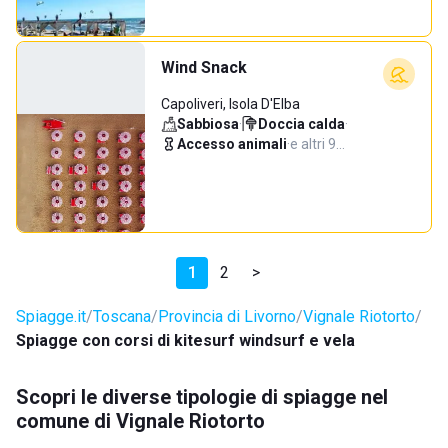
Wind Snack
Capoliveri, Isola D'Elba
Sabbiosa
·
Doccia calda
·
Accesso animali
·
e altri 9…
1
2
>
Spiagge.it
Toscana
Provincia di Livorno
Vignale Riotorto
Spiagge con corsi di kitesurf windsurf e vela
Scopri le diverse tipologie di spiagge nel
comune di Vignale Riotorto