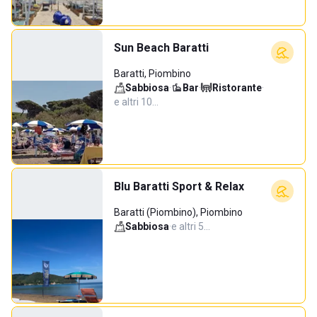
Sun Beach Baratti
Baratti, Piombino
Sabbiosa
·
Bar
·
Ristorante
·
e altri 10…
Blu Baratti Sport & Relax
Baratti (Piombino), Piombino
Sabbiosa
·
e altri 5…