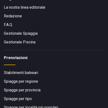
La nostra linea editoriale
Redazione
F.A.Q.
Gestionale Spiaggia
Gestionale Piscina
Prenotazioni
Stabilimenti balneari
Spiagge per regione
Spiagge per provincia
Spiagge per tipo
Spiagge per località più popolari