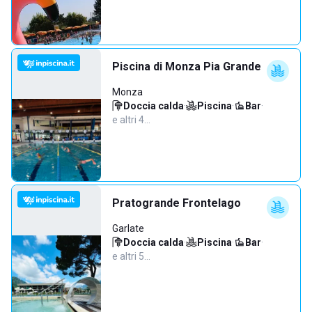
Piscina di Monza Pia Grande
Monza
Doccia calda
·
Piscina
·
Bar
·
e altri 4…
Pratogrande Frontelago
Garlate
Doccia calda
·
Piscina
·
Bar
·
e altri 5…