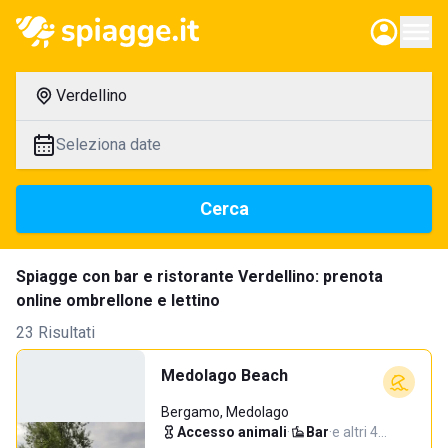
Verdellino
Seleziona date
Cerca
Spiagge con bar e ristorante Verdellino: prenota
online ombrellone e lettino
23 Risultati
Medolago Beach
Bergamo, Medolago
Accesso animali
·
Bar
·
e altri 4…