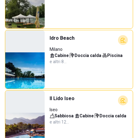
Idro Beach
Milano
Cabine
·
Doccia calda
·
Piscina
·
e altri 8…
Il Lido Iseo
Iseo
Sabbiosa
·
Cabine
·
Doccia calda
·
e altri 12…