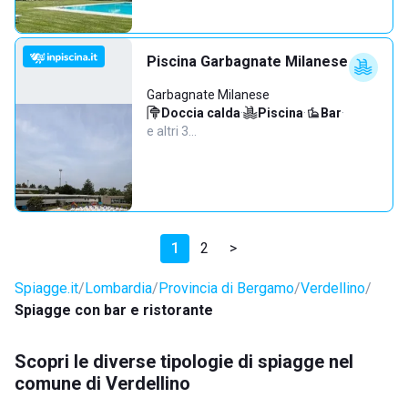
Piscina Garbagnate Milanese
Garbagnate Milanese
Doccia calda
·
Piscina
·
Bar
·
e altri 3…
1
2
>
Spiagge.it
Lombardia
Provincia di Bergamo
Verdellino
Spiagge con bar e ristorante
Scopri le diverse tipologie di spiagge nel
comune di Verdellino