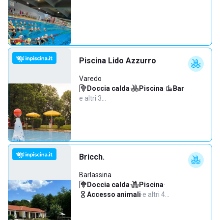
Piscina Lido Azzurro
Varedo
Doccia calda
·
Piscina
·
Bar
·
e altri 3…
Bricch.
Barlassina
Doccia calda
·
Piscina
·
Accesso animali
·
e altri 4…