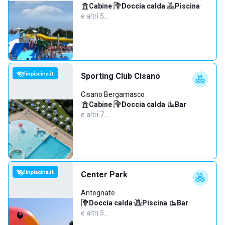
Cabine
·
Doccia calda
·
Piscina
·
e altri 5…
Sporting Club Cisano
Cisano Bergamasco
Cabine
·
Doccia calda
·
Bar
·
e altri 7…
Center Park
Antegnate
Doccia calda
·
Piscina
·
Bar
·
e altri 5…