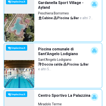
Gardanella Sport Village -
Ayland
Peschiera Borromeo
Cabine
·
Piscina
·
Bar
·
e altri 7…
Piscina comunale di
Sant'Angelo Lodigiano
Sant'Angelo Lodigiano
Doccia calda
·
Piscina
·
Bar
·
e altri 5…
Centro Sportivo La Palazzina
Miradolo Terme