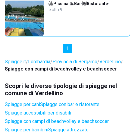
Piscina
·
Bar
·
Ristorante
·
e altri 9…
1
Spiagge.it
Lombardia
Provincia di Bergamo
Verdellino
Spiagge con campi di beachvolley e beachsoccer
Scopri le diverse tipologie di spiagge nel
comune di Verdellino
Spiagge per cani
Spiagge con bar e ristorante
Spiagge accessibili per disabili
Spiagge con campi di beachvolley e beachsoccer
Spiagge per bambini
Spiagge attrezzate