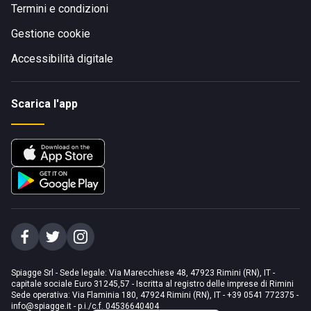
Termini e condizioni
Gestione cookie
Accessibilità digitale
Scarica l'app
Spiagge Srl - Sede legale: Via Marecchiese 48, 47923 Rimini (RN), IT -
capitale sociale Euro 31245,57 - Iscritta al registro delle imprese di Rimini
Sede operativa: Via Flaminia 180, 47924 Rimini (RN), IT
-
+39 0541 772375
-
info@spiagge.it
- p.i./c.f. 04536640404