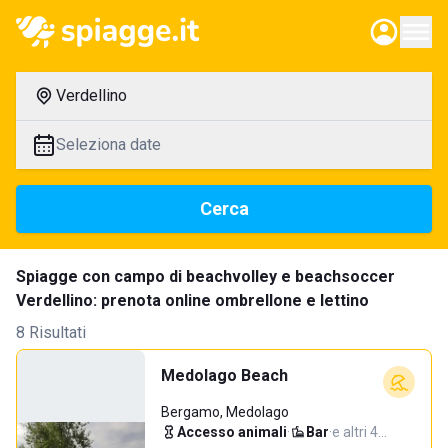
Verdellino
Seleziona date
Cerca
Spiagge con campo di beachvolley e beachsoccer
Verdellino: prenota online ombrellone e lettino
8 Risultati
Medolago Beach
Bergamo, Medolago
Accesso animali
·
Bar
·
e altri 4…