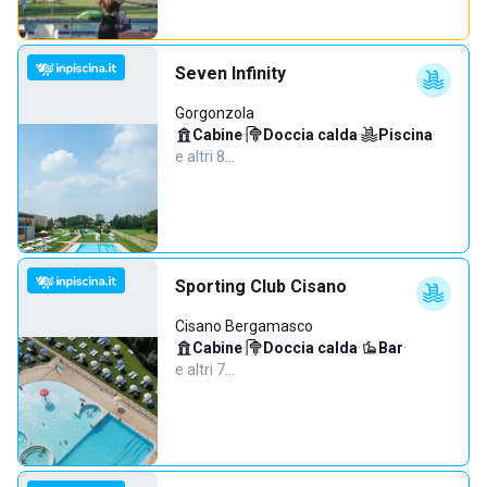
Seven Infinity
Gorgonzola
Cabine
·
Doccia calda
·
Piscina
·
e altri 8…
Sporting Club Cisano
Cisano Bergamasco
Cabine
·
Doccia calda
·
Bar
·
e altri 7…