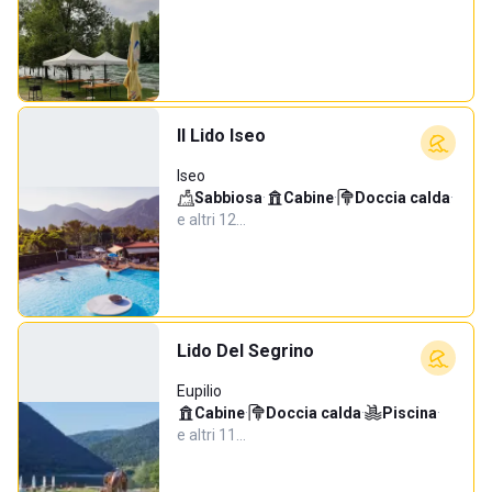
Il Lido Iseo
Iseo
Sabbiosa
·
Cabine
·
Doccia calda
·
e altri 12…
Lido Del Segrino
Eupilio
Cabine
·
Doccia calda
·
Piscina
·
e altri 11…