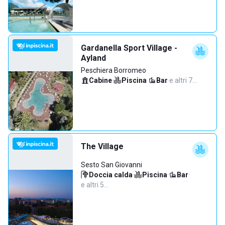
Gardanella Sport Village -
Ayland
Peschiera Borromeo
Cabine
·
Piscina
·
Bar
·
e altri 7…
The Village
Sesto San Giovanni
Doccia calda
·
Piscina
·
Bar
·
e altri 5…