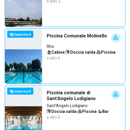
e altri 3…
Piscina Comunale Molinello
Rho
Cabine
·
Doccia calda
·
Piscina
·
e altri 6…
Piscina comunale di
Sant'Angelo Lodigiano
Sant'Angelo Lodigiano
Doccia calda
·
Piscina
·
Bar
·
e altri 5…