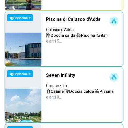
Piscina di Calusco d'Adda
Calusco d'Adda
Doccia calda
·
Piscina
·
Bar
·
e altri 5…
Seven Infinity
Gorgonzola
Cabine
·
Doccia calda
·
Piscina
·
e altri 8…