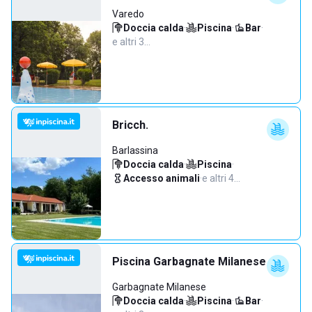
Varedo
Doccia calda
·
Piscina
·
Bar
·
e altri 3…
Bricch.
Barlassina
Doccia calda
·
Piscina
·
Accesso animali
·
e altri 4…
Piscina Garbagnate Milanese
Garbagnate Milanese
Doccia calda
·
Piscina
·
Bar
·