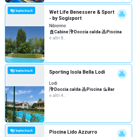
Wet Life Benessere & Sport
- by Sogisport
Nibionno
Cabine
·
Doccia calda
·
Piscina
·
e altri 8…
Sporting Isola Bella Lodi
Lodi
Doccia calda
·
Piscina
·
Bar
·
e altri 4…
Piscina Lido Azzurro