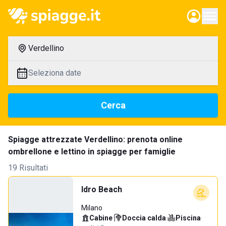
Verdellino
Seleziona date
Cerca
Spiagge attrezzate Verdellino: prenota online
ombrellone e lettino in spiagge per famiglie
19 Risultati
Idro Beach
Milano
Cabine
·
Doccia calda
·
Piscina
·