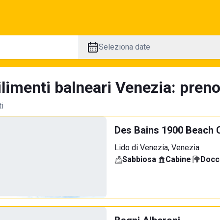
Seleziona date
limenti balneari Venezia: preno
ti
Des Bains 1900 Beach 
Lido di Venezia, Venezia
Sabbiosa
·
Cabine
·
Docci