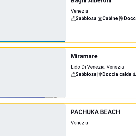
Bagni Alberoni
Venezia
Sabbiosa
·
Cabine
·
Docci
Miramare
Lido Di Venezia, Venezia
Sabbiosa
·
Doccia calda
·
PACHUKA BEACH
Venezia