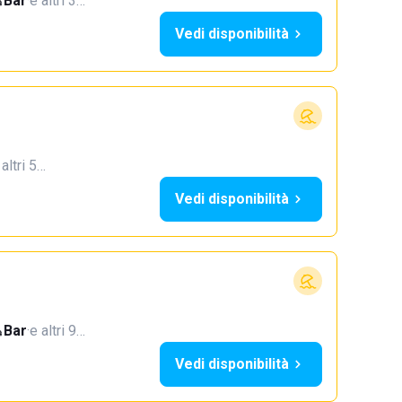
Bar
·
e altri 3…
Vedi disponibilità
 altri 5…
Vedi disponibilità
Bar
·
e altri 9…
Vedi disponibilità