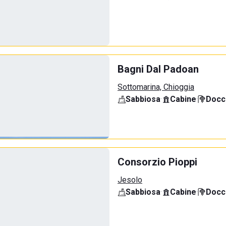
Bagni Dal Padoan
Sottomarina, Chioggia
Sabbiosa
·
Cabine
·
Docci
Consorzio Pioppi
Jesolo
Sabbiosa
·
Cabine
·
Docci