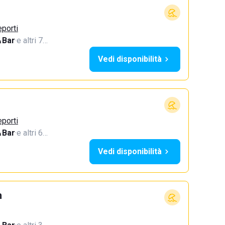
eporti
Bar
·
e altri 7…
Vedi disponibilità
eporti
Bar
·
e altri 6…
Vedi disponibilità
h