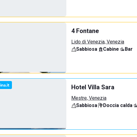
4 Fontane
Lido di Venezia, Venezia
Sabbiosa
·
Cabine
·
Bar
Hotel Villa Sara
Mestre, Venezia
Sabbiosa
·
Doccia calda
·