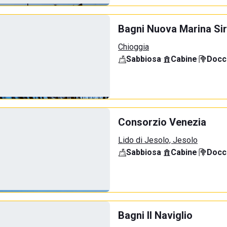
Bagni Nuova Marina Sir
Chioggia
Sabbiosa
·
Cabine
·
Docci
Consorzio Venezia
Lido di Jesolo, Jesolo
Sabbiosa
·
Cabine
·
Docci
Bagni Il Naviglio