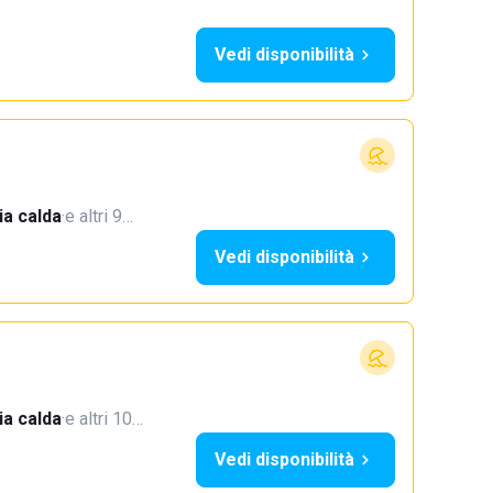
Vedi disponibilità
a calda
·
e altri 9…
Vedi disponibilità
a calda
·
e altri 10…
Vedi disponibilità