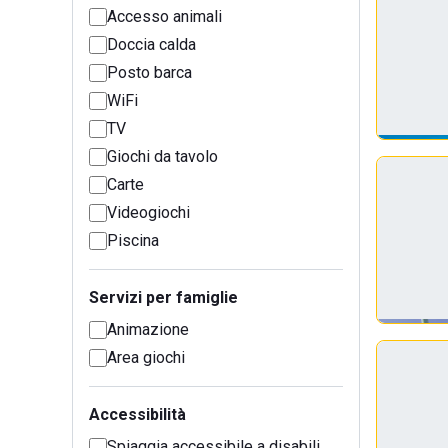
Accesso animali
Doccia calda
Posto barca
WiFi
TV
Giochi da tavolo
Carte
Videogiochi
Piscina
Servizi per famiglie
Animazione
Area giochi
Accessibilità
Spiaggia accessibile a disabili