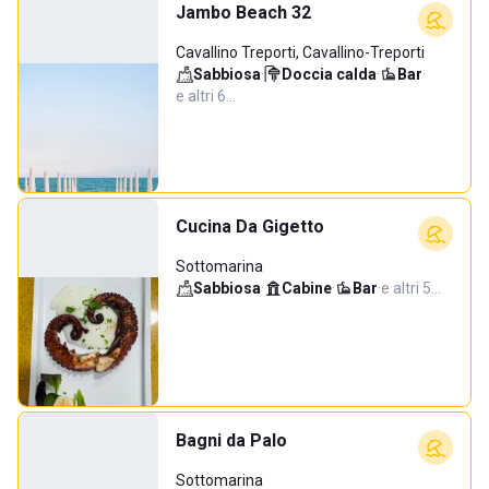
Jambo Beach 32
Cavallino Treporti, Cavallino-Treporti
Sabbiosa
·
Doccia calda
·
Bar
·
e altri 6…
Cucina Da Gigetto
Sottomarina
Sabbiosa
·
Cabine
·
Bar
·
e altri 5…
Bagni da Palo
Sottomarina