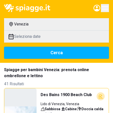
Venezia
Seleziona date
Cerca
Spiagge per bambini Venezia: prenota online
ombrellone e lettino
41 Risultati
Des Bains 1900 Beach Club
Lido di Venezia, Venezia
Sabbiosa
·
Cabine
·
Doccia calda
·