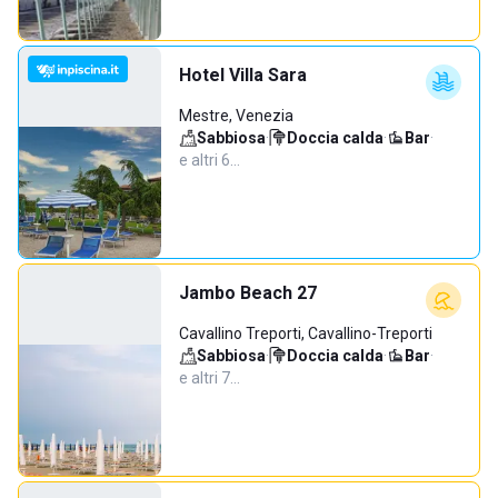
Hotel Villa Sara
Mestre, Venezia
Sabbiosa
·
Doccia calda
·
Bar
·
e altri 6…
Jambo Beach 27
Cavallino Treporti, Cavallino-Treporti
Sabbiosa
·
Doccia calda
·
Bar
·
e altri 7…