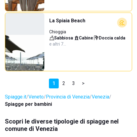
La Spiaia Beach
Chioggia
Sabbiosa
·
Cabine
·
Doccia calda
·
e altri 7…
1
2
3
>
Spiagge.it
Veneto
Provincia di Venezia
Venezia
Spiagge per bambini
Scopri le diverse tipologie di spiagge nel
comune di Venezia