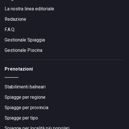
La nostra linea editoriale
Redazione
F.A.Q.
Gestionale Spiaggia
Gestionale Piscina
Prenotazioni
Stabilimenti balneari
Spiagge per regione
Spiagge per provincia
Spiagge per tipo
Spiagge per località più popolari