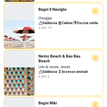
Bagni Il Naviglio
Chioggia
Sabbiosa
·
Cabine
·
Doccia calda
·
e altri 10…
Nemo Beach & Bau Bau
Beach
Lido di Jesolo, Jesolo
Sabbiosa
·
Accesso animali
·
e altri 2…
Bagni Miki