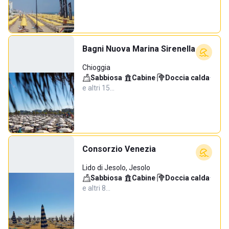
Bagni Nuova Marina Sirenella
Chioggia
Sabbiosa
·
Cabine
·
Doccia calda
·
e altri 15…
Consorzio Venezia
Lido di Jesolo, Jesolo
Sabbiosa
·
Cabine
·
Doccia calda
·
e altri 8…