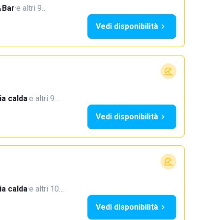
Bar
·
e altri 9…
Vedi disponibilità
a calda
·
e altri 9…
Vedi disponibilità
a calda
·
e altri 10…
Vedi disponibilità