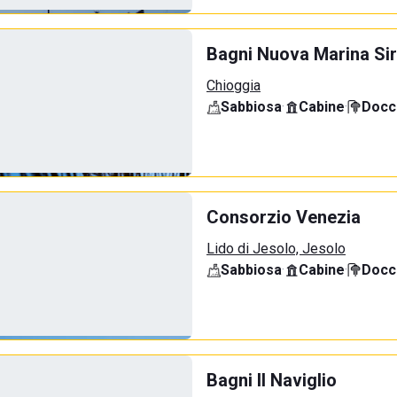
Bagni Nuova Marina Sir
Chioggia
Sabbiosa
·
Cabine
·
Docci
Consorzio Venezia
Lido di Jesolo, Jesolo
Sabbiosa
·
Cabine
·
Docci
Bagni Il Naviglio