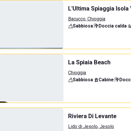
L'Ultima Spiaggia Isola
Bacucco, Chioggia
Sabbiosa
·
Doccia calda
·
La Spiaia Beach
Chioggia
Sabbiosa
·
Cabine
·
Docci
Riviera Di Levante
Lido di Jesolo, Jesolo