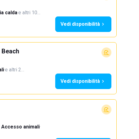
a calda
·
e altri 10…
Vedi disponibilità
 Beach
li
·
e altri 2…
Vedi disponibilità
Accesso animali
·