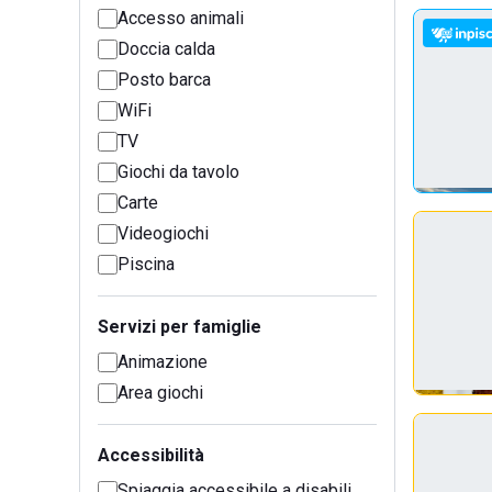
Accesso animali
Doccia calda
Posto barca
WiFi
TV
Giochi da tavolo
Carte
Videogiochi
Piscina
Servizi per famiglie
Animazione
Area giochi
Accessibilità
Spiaggia accessibile a disabili