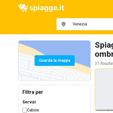
Spiag
ombre
Guarda la mappa
31 Risulta
Filtra per
Servizi
Cabine