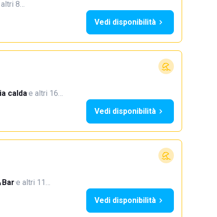
 altri 8…
Vedi disponibilità
a calda
·
e altri 16…
Vedi disponibilità
Bar
·
e altri 11…
Vedi disponibilità