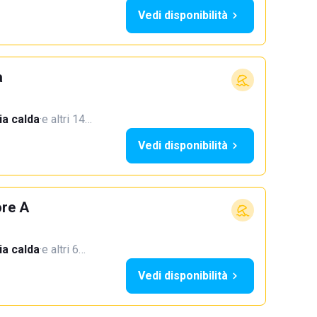
Vedi disponibilità
a
a calda
·
e altri 14…
Vedi disponibilità
ore A
a calda
·
e altri 6…
Vedi disponibilità