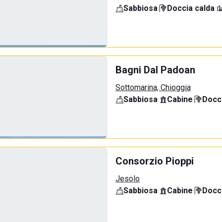
Sabbiosa
·
Doccia calda
·
Bagni Dal Padoan
Sottomarina, Chioggia
Sabbiosa
·
Cabine
·
Docci
Consorzio Pioppi
Jesolo
Sabbiosa
·
Cabine
·
Docci