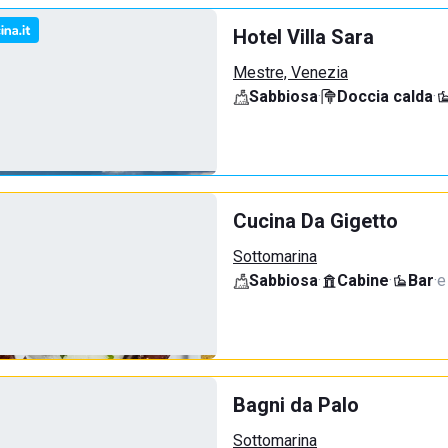
Hotel Villa Sara
Mestre, Venezia
Sabbiosa
·
Doccia calda
·
Cucina Da Gigetto
Sottomarina
Sabbiosa
·
Cabine
·
Bar
·
e
Bagni da Palo
Sottomarina