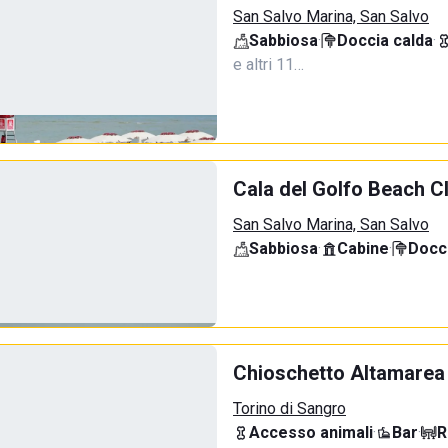
San Salvo Marina, San Salvo
Sabbiosa
·
Doccia calda
·
e altri 11…
Cala del Golfo Beach C
San Salvo Marina, San Salvo
Sabbiosa
·
Cabine
·
Docci
Chioschetto Altamarea
Torino di Sangro
Accesso animali
·
Bar
·
R