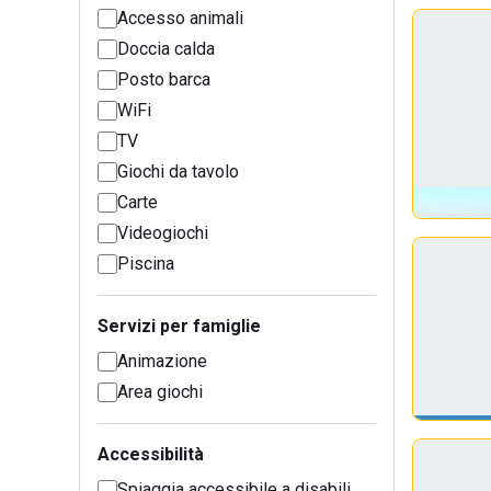
Accesso animali
Doccia calda
Posto barca
WiFi
TV
Giochi da tavolo
Carte
Videogiochi
Piscina
Servizi per famiglie
Animazione
Area giochi
Accessibilità
Spiaggia accessibile a disabili