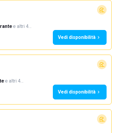
orante
·
e altri 4…
Vedi disponibilità
te
·
e altri 4…
Vedi disponibilità