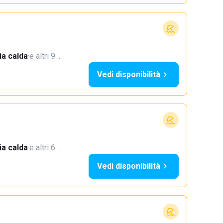
a calda
·
e altri 9…
Vedi disponibilità
a calda
·
e altri 6…
Vedi disponibilità