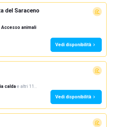
ta del Saraceno
Accesso animali
·
Vedi disponibilità
a calda
·
e altri 11…
Vedi disponibilità