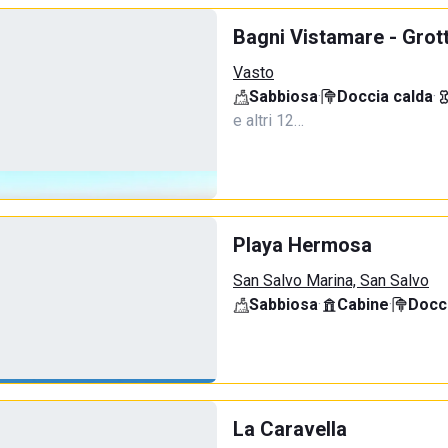
Bagni Vistamare - Grot
Vasto
Sabbiosa
·
Doccia calda
·
e altri 12…
Playa Hermosa
San Salvo Marina, San Salvo
Sabbiosa
·
Cabine
·
Docci
La Caravella