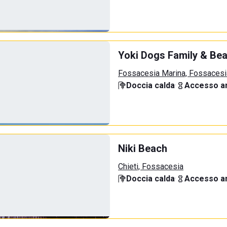
Yoki Dogs Family & Be
Fossacesia Marina, Fossacesi
Doccia calda
·
Accesso an
Niki Beach
Chieti, Fossacesia
Doccia calda
·
Accesso an