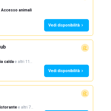
Accesso animali
·
Vedi disponibilità
lub
a calda
·
e altri 11…
Vedi disponibilità
istorante
·
e altri 7…