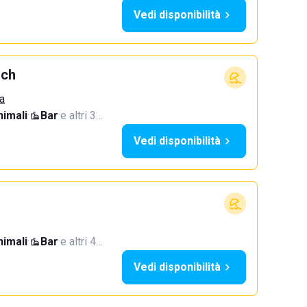
Vedi disponibilità
ach
a
imali
·
Bar
·
e altri 3…
Vedi disponibilità
imali
·
Bar
·
e altri 4…
Vedi disponibilità