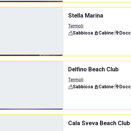
Stella Marina
Termoli
Sabbiosa
·
Cabine
·
Docci
Delfino Beach Club
Termoli
Sabbiosa
·
Cabine
·
Docci
Cala Sveva Beach Club