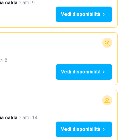
a calda
·
e altri 9…
Vedi disponibilità
tri 6…
Vedi disponibilità
a calda
·
e altri 14…
Vedi disponibilità