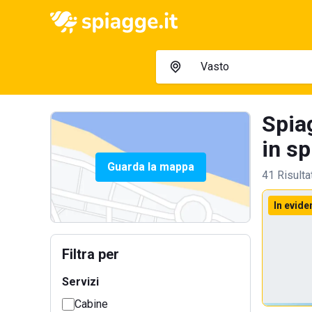
Spia
in sp
Guarda la mappa
41 Risulta
In evide
Filtra per
Servizi
Cabine