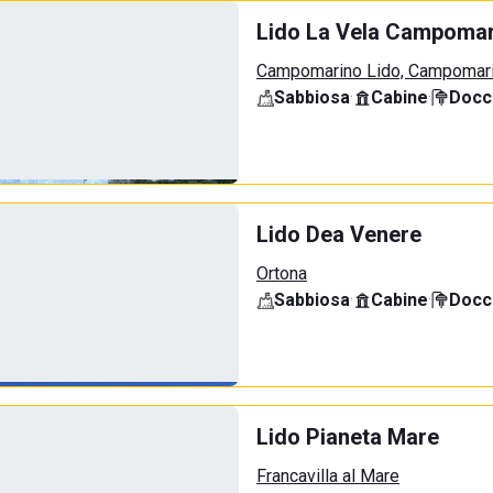
Lido La Vela Campomar
Campomarino Lido, Campomar
Sabbiosa
·
Cabine
·
Docci
Lido Dea Venere
Ortona
Sabbiosa
·
Cabine
·
Docci
Lido Pianeta Mare
Francavilla al Mare