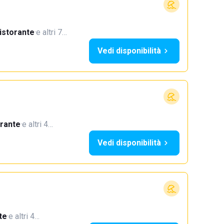
istorante
·
e altri 7…
Vedi disponibilità
orante
·
e altri 4…
Vedi disponibilità
te
·
e altri 4…