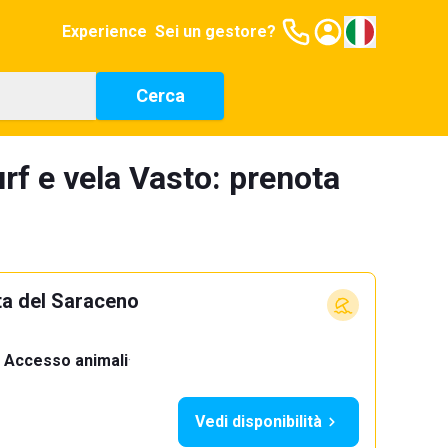
Experience
Sei un gestore?
Cerca
rf e vela Vasto: prenota
ta del Saraceno
Accesso animali
·
Vedi disponibilità