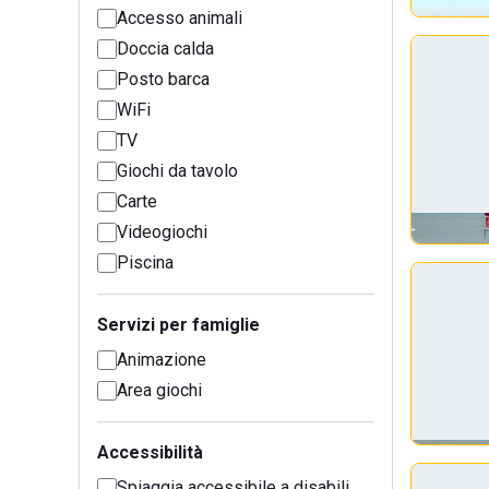
Accesso animali
Doccia calda
Posto barca
WiFi
TV
Giochi da tavolo
Carte
Videogiochi
Piscina
Servizi per famiglie
Animazione
Area giochi
Accessibilità
Spiaggia accessibile a disabili