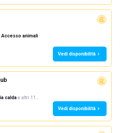
Accesso animali
·
Vedi disponibilità
lub
a calda
·
e altri 11…
Vedi disponibilità