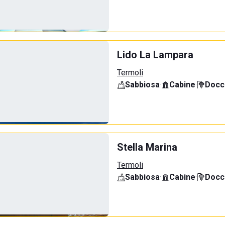
Lido La Lampara
Termoli
Sabbiosa
·
Cabine
·
Docci
Stella Marina
Termoli
Sabbiosa
·
Cabine
·
Docci