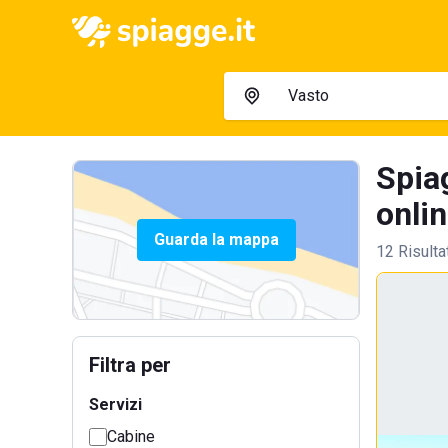
Spiag
onlin
Guarda la mappa
12 Risulta
Filtra per
Servizi
Cabine