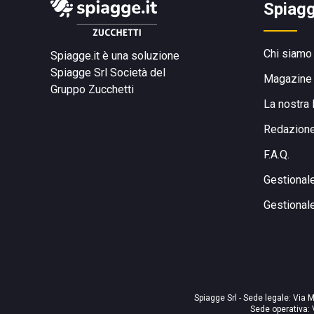
Spiagg
Chi siamo
Spiagge.it è una soluzione
Spiagge Srl
Società del
Magazine
Gruppo Zucchetti
La nostra 
Redazion
F.A.Q.
Gestional
Gestional
Spiagge Srl - Sede legale: Via M
Sede operativa: 