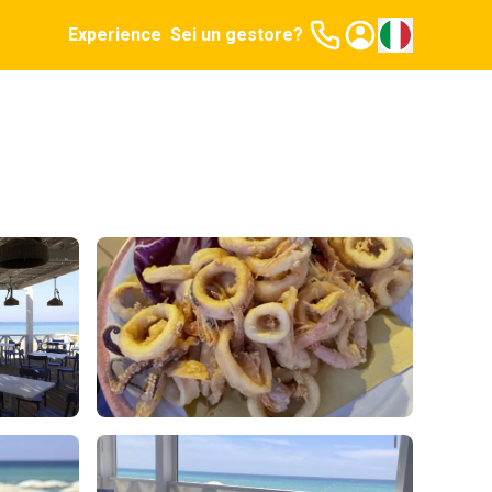
Experience
Sei un gestore?