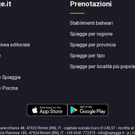
e.it
Prenotazioni
Stabilimenti balneari
Spiagge per regione
linea editoriale
Spiagge per provincia
e
Spiagge per tipo
Spiagge per località più popola
e Spiaggia
e Piscina
arecchiese 48, 47923 Rimini (RN), IT - capitale sociale Euro 31245,57 - Iscritta al
Via Flaminia 180, 47924 Rimini (RN), IT
-
+39 0541 772375
-
info@spiagge.it
- p.i