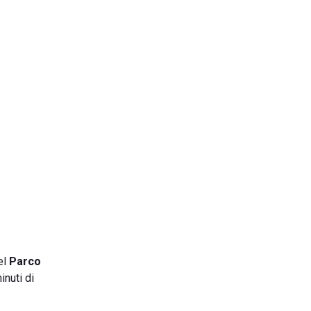
el
Parco
inuti di