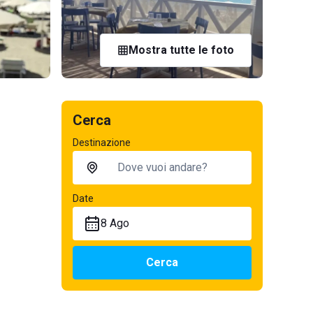
Mostra tutte le foto
Cerca
Destinazione
Date
8 Ago
Cerca