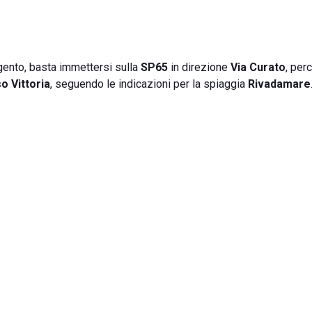
gento, basta immettersi sulla
SP65
in direzione
Via Curato
, per
o Vittoria
, seguendo le indicazioni per la spiaggia
Rivadamare