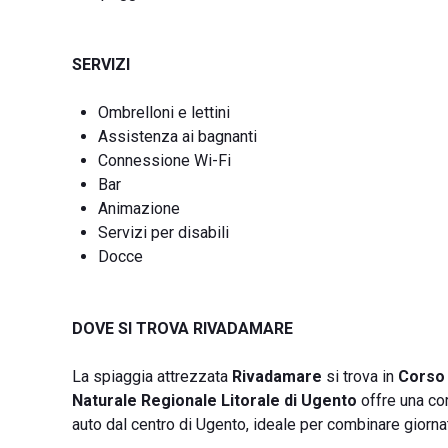
SERVIZI
Ombrelloni e lettini
Assistenza ai bagnanti
Connessione Wi-Fi
Bar
Animazione
Servizi per disabili
Docce
DOVE SI TROVA RIVADAMARE
La spiaggia attrezzata
Rivadamare
si trova in
Corso 
Naturale Regionale Litorale di Ugento
offre una cor
auto dal centro di Ugento, ideale per combinare giorna