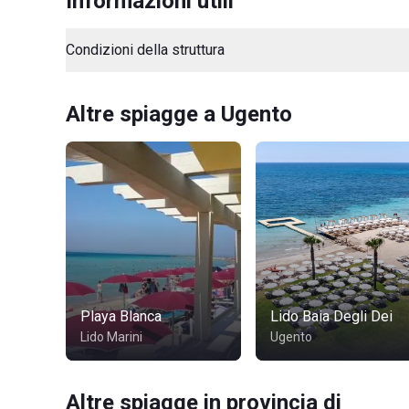
Informazioni utili
Condizioni della struttura
Altre spiagge a Ugento
Playa Blanca
Lido Baia Degli Dei
Lido Marini
Ugento
Altre spiagge in provincia di