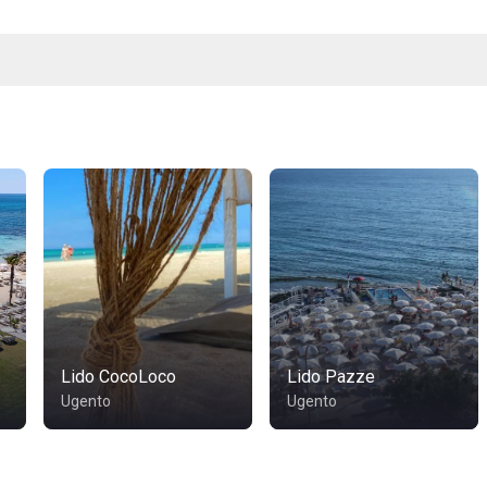
Lido CocoLoco
Lido Pazze
Ugento
Ugento