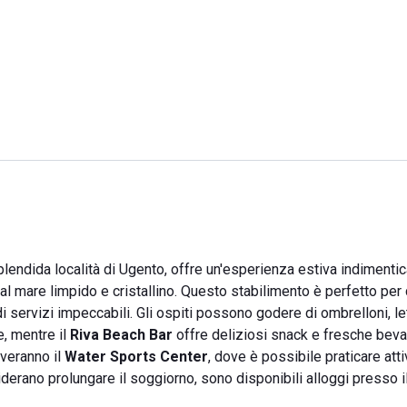
splendida località di Ugento, offre un'esperienza estiva indimentic
 al mare limpido e cristallino. Questo stabilimento è perfetto per 
 servizi impeccabili. Gli ospiti possono godere di ombrelloni, let
e, mentre il
Riva Beach Bar
offre deliziosi snack e fresche beva
overanno il
Water Sports Center
, dove è possibile praticare att
derano prolungare il soggiorno, sono disponibili alloggi presso i