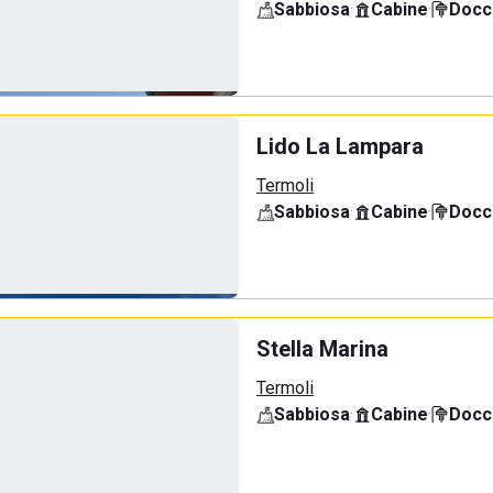
Sabbiosa
·
Cabine
·
Docci
Lido La Lampara
Termoli
Sabbiosa
·
Cabine
·
Docci
Stella Marina
Termoli
Sabbiosa
·
Cabine
·
Docci