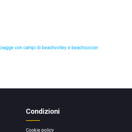
piagge con campi di beachvolley e beachsoccer
Condizioni
Cookie policy