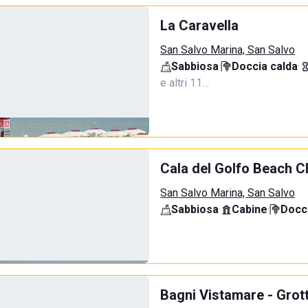
La Caravella
San Salvo Marina, San Salvo
Sabbiosa
·
Doccia calda
·
e altri 11…
Cala del Golfo Beach C
San Salvo Marina, San Salvo
Sabbiosa
·
Cabine
·
Docci
Bagni Vistamare - Grot