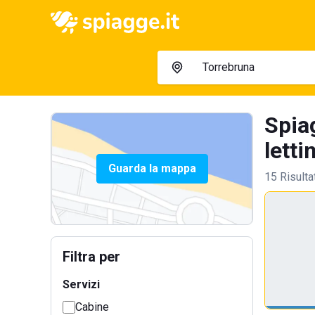
Spia
letti
Guarda la mappa
15 Risulta
Filtra per
Servizi
Cabine