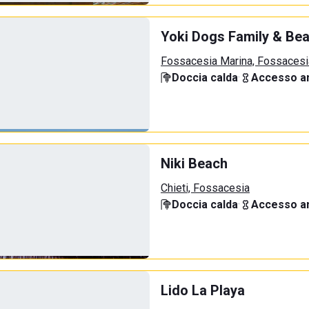
Yoki Dogs Family & Be
Fossacesia Marina, Fossacesi
Doccia calda
·
Accesso an
Niki Beach
Chieti, Fossacesia
Doccia calda
·
Accesso an
Lido La Playa