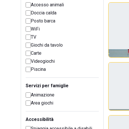
Accesso animali
Doccia calda
Posto barca
WiFi
TV
Giochi da tavolo
Carte
Videogiochi
Piscina
Servizi per famiglie
Animazione
Area giochi
Accessibilità
Spiaggia accessibile a disabili