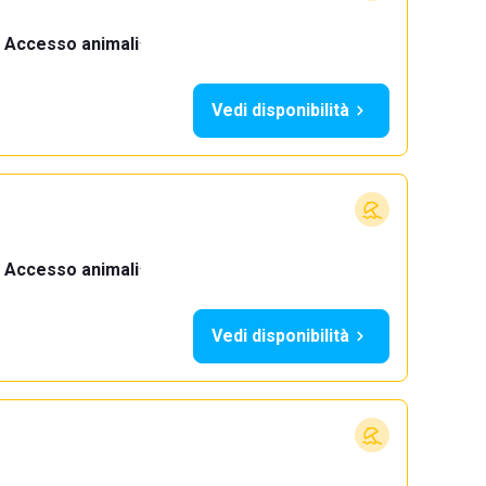
Accesso animali
·
Vedi disponibilità
Accesso animali
·
Vedi disponibilità