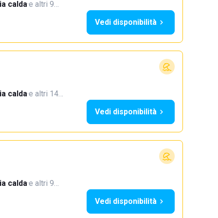
a calda
·
e altri 9…
Vedi disponibilità
a calda
·
e altri 14…
Vedi disponibilità
a calda
·
e altri 9…
Vedi disponibilità