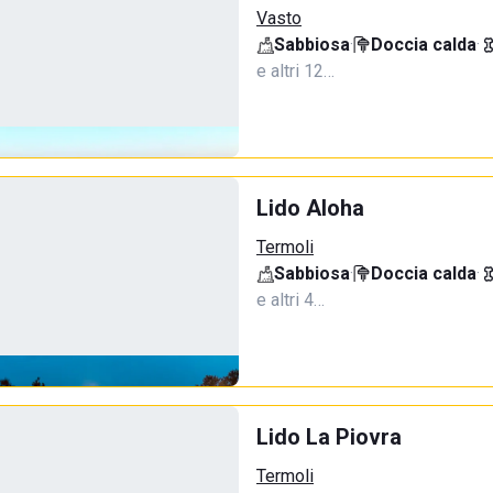
Vasto
Sabbiosa
·
Doccia calda
·
e altri 12…
Lido Aloha
Termoli
Sabbiosa
·
Doccia calda
·
e altri 4…
Lido La Piovra
Termoli