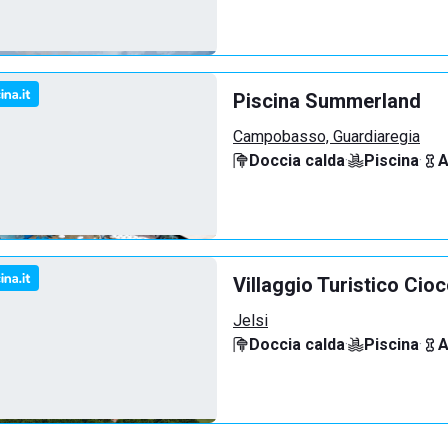
Piscina Summerland
Campobasso, Guardiaregia
Doccia calda
·
Piscina
·
A
Villaggio Turistico Cio
Jelsi
Doccia calda
·
Piscina
·
A