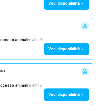
Vedi disponibilità
ccesso animali
·
e altri 9…
Vedi disponibilità
cca
ccesso animali
·
e altri 6…
Vedi disponibilità