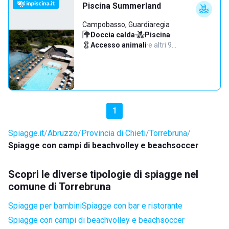
Piscina Summerland
Campobasso, Guardiaregia
Doccia calda
·
Piscina
·
Accesso animali
·
e altri 9…
1
Spiagge.it
Abruzzo
Provincia di Chieti
Torrebruna
Spiagge con campi di beachvolley e beachsoccer
Scopri le diverse tipologie di spiagge nel
comune di Torrebruna
Spiagge per bambini
Spiagge con bar e ristorante
Spiagge con campi di beachvolley e beachsoccer