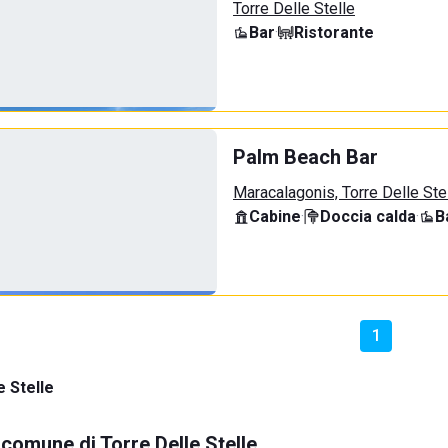
Torre Delle Stelle
Bar
·
Ristorante
Palm Beach Bar
Maracalagonis, Torre Delle Ste
Cabine
·
Doccia calda
·
B
1
e Stelle
 comune di Torre Delle Stelle