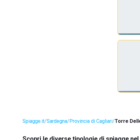
Spiagge.it
Sardegna
Provincia di Cagliari
Torre Dell
Scopri le diverse tipologie di spiagge nel