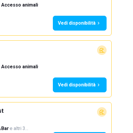
Accesso animali
·
Vedi disponibilità
Accesso animali
·
Vedi disponibilità
st
Bar
·
e altri 3…