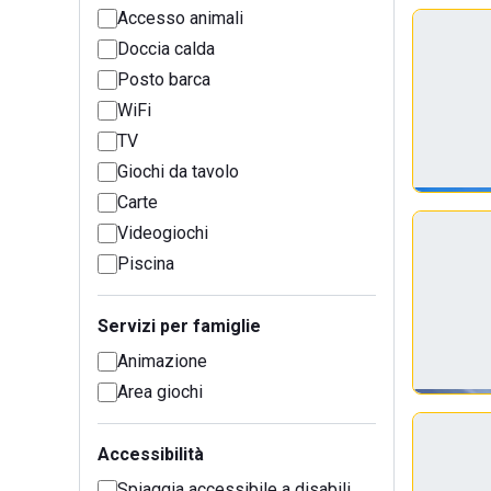
Accesso animali
Doccia calda
Posto barca
WiFi
TV
Giochi da tavolo
Carte
Videogiochi
Piscina
Servizi per famiglie
Animazione
Area giochi
Accessibilità
Spiaggia accessibile a disabili