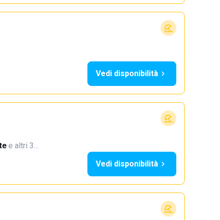
Vedi disponibilità
te
·
e altri 3…
Vedi disponibilità