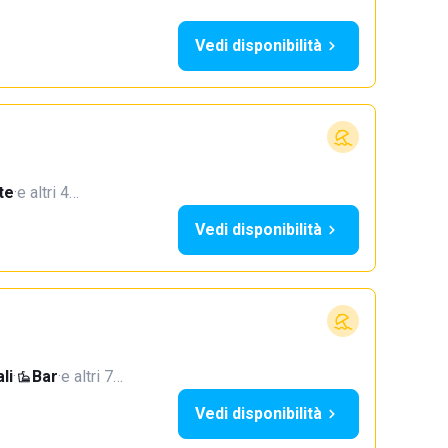
Vedi disponibilità
te
·
e altri 4…
Vedi disponibilità
li
·
Bar
·
e altri 7…
Vedi disponibilità