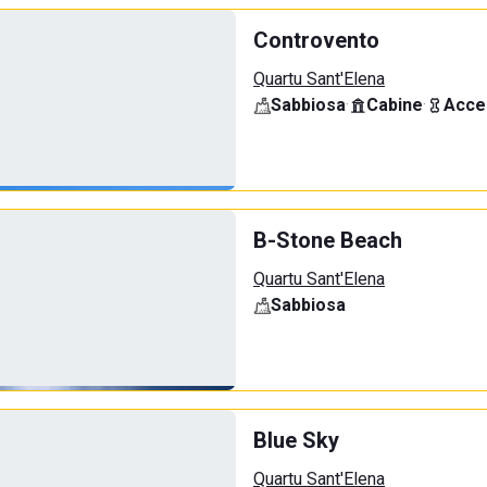
Controvento
Quartu Sant'Elena
Sabbiosa
·
Cabine
·
Acce
B-Stone Beach
Quartu Sant'Elena
Sabbiosa
Blue Sky
Quartu Sant'Elena