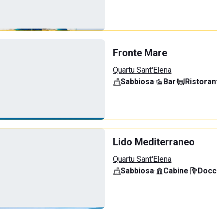
Fronte Mare
Quartu Sant'Elena
Sabbiosa
·
Bar
·
Ristoran
Lido Mediterraneo
Quartu Sant'Elena
Sabbiosa
·
Cabine
·
Docci