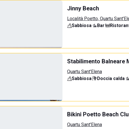
Jinny Beach
Località Poetto, Quartu Sant'El
Sabbiosa
·
Bar
·
Ristoran
Stabilimento Balneare 
Quartu Sant'Elena
Sabbiosa
·
Doccia calda
·
Bikini Poetto Beach Cl
Quartu Sant'Elena