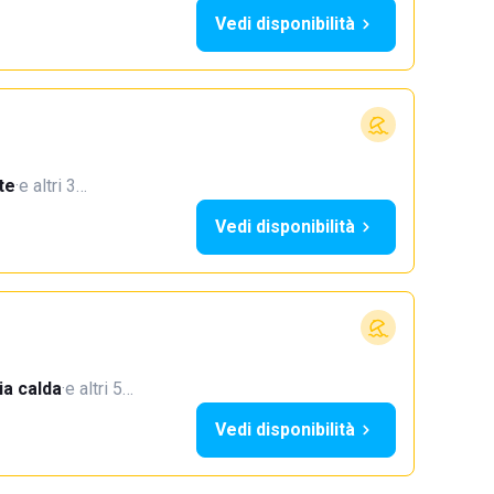
Vedi disponibilità
te
·
e altri 3…
Vedi disponibilità
a calda
·
e altri 5…
Vedi disponibilità