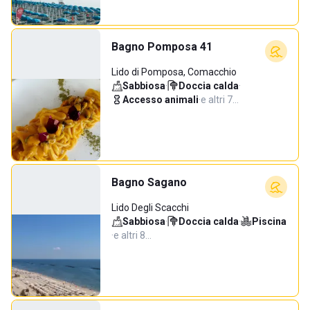
Bagno Pomposa 41
Lido di Pomposa, Comacchio
Sabbiosa
·
Doccia calda
·
Accesso animali
·
e altri 7…
Bagno Sagano
Lido Degli Scacchi
Sabbiosa
·
Doccia calda
·
Piscina
·
e altri 8…