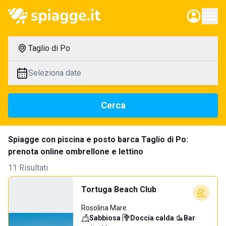
Taglio di Po
Seleziona date
Cerca
Spiagge con piscina e posto barca Taglio di Po:
prenota online ombrellone e lettino
11 Risultati
Tortuga Beach Club
Rosolina Mare
Sabbiosa
·
Doccia calda
·
Bar
·