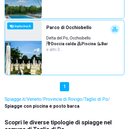
Parco di Occhiobello
Delta del Po, Occhiobello
Doccia calda
·
Piscina
·
Bar
·
e altri 3…
1
Spiagge.it
Veneto
Provincia di Rovigo
Taglio di Po
Spiagge con piscina e posto barca
Scopri le diverse tipologie di spiagge nel