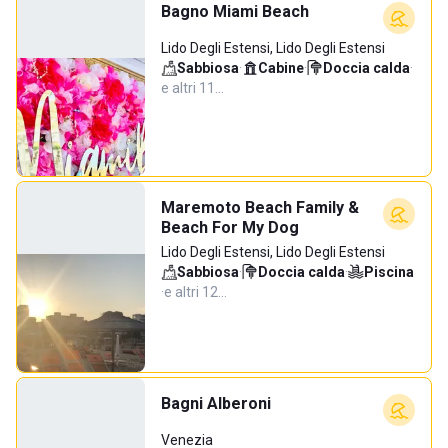
Bagno Miami Beach
Lido Degli Estensi, Lido Degli Estensi
Sabbiosa
·
Cabine
·
Doccia calda
·
e altri 11…
Maremoto Beach Family &
Beach For My Dog
Lido Degli Estensi, Lido Degli Estensi
Sabbiosa
·
Doccia calda
·
Piscina
·
e altri 12…
Bagni Alberoni
Venezia