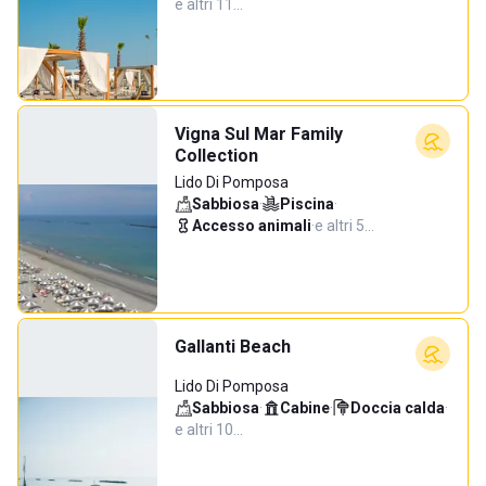
e altri 11…
Vigna Sul Mar Family
Collection
Lido Di Pomposa
Sabbiosa
·
Piscina
·
Accesso animali
·
e altri 5…
Gallanti Beach
Lido Di Pomposa
Sabbiosa
·
Cabine
·
Doccia calda
·
e altri 10…