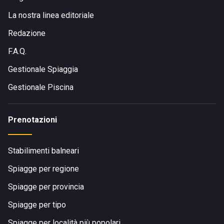
La nostra linea editoriale
Redazione
F.A.Q.
Gestionale Spiaggia
Gestionale Piscina
Prenotazioni
Stabilimenti balneari
Spiagge per regione
Spiagge per provincia
Spiagge per tipo
Spiagge per località più popolari