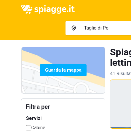
Spia
letti
Guarda la mappa
41 Risulta
Filtra per
Servizi
Cabine