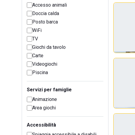
Accesso animali
Doccia calda
Posto barca
WiFi
TV
Giochi da tavolo
Carte
Videogiochi
Piscina
Servizi per famiglie
Animazione
Area giochi
Accessibilità
Spiaggia accessibile a disabili