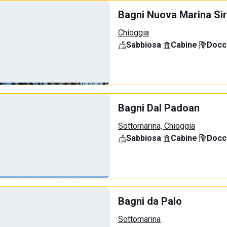
Bagni Nuova Marina Sir
Chioggia
Sabbiosa
·
Cabine
·
Docci
Bagni Dal Padoan
Sottomarina, Chioggia
Sabbiosa
·
Cabine
·
Docci
Bagni da Palo
Sottomarina