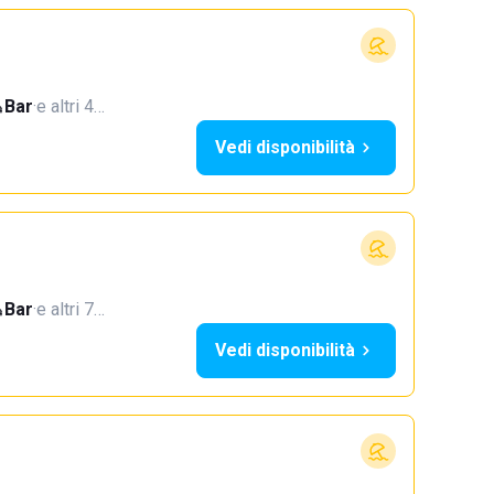
Bar
·
e altri 4…
Vedi disponibilità
Bar
·
e altri 7…
Vedi disponibilità