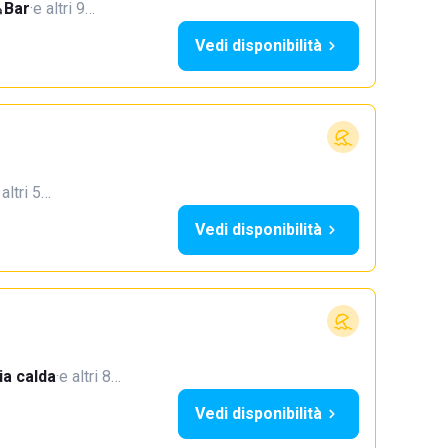
Bar
·
e altri 9…
Vedi disponibilità
 altri 5…
Vedi disponibilità
a calda
·
e altri 8…
Vedi disponibilità