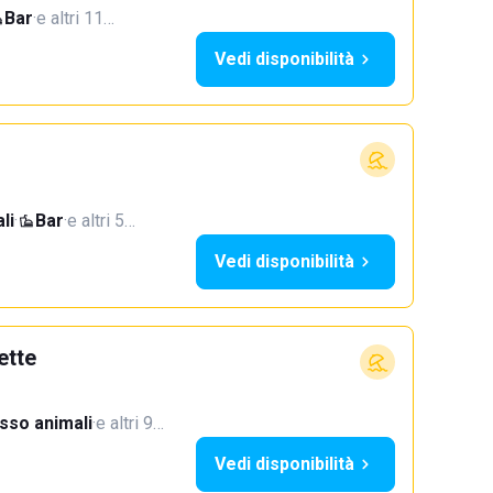
Bar
·
e altri 11…
Vedi disponibilità
li
·
Bar
·
e altri 5…
Vedi disponibilità
ette
sso animali
·
e altri 9…
Vedi disponibilità