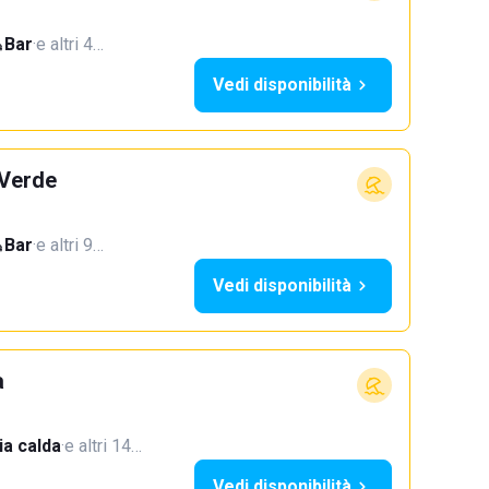
Bar
·
e altri 4…
Vedi disponibilità
 Verde
Bar
·
e altri 9…
Vedi disponibilità
a
a calda
·
e altri 14…
Vedi disponibilità