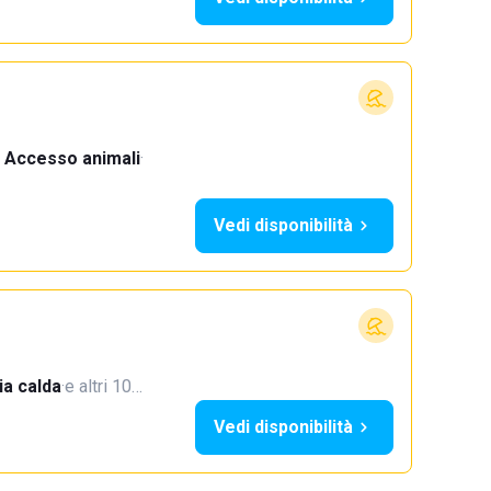
Accesso animali
·
Vedi disponibilità
a calda
·
e altri 10…
Vedi disponibilità