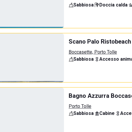
Sabbiosa
·
Doccia calda
·
Scano Palo Ristobeach
Boccasette, Porto Tolle
Sabbiosa
·
Accesso anima
Bagno Azzurra Boccas
Porto Tolle
Sabbiosa
·
Cabine
·
Acce