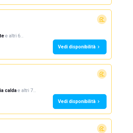
te
·
e altri 6…
Vedi disponibilità
a calda
·
e altri 7…
Vedi disponibilità