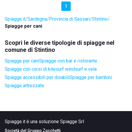
1
Spiagge.it
Sardegna
Provincia di Sassari
Stintino
Spiagge per cani
Scopri le diverse tipologie di spiagge nel
comune di Stintino
Spiagge per cani
Spiagge con bar e ristorante
Spiagge con corsi di kitesurf windsurf e vela
Spiagge accessibili per disabili
Spiagge per bambini
Spiagge attrezzate
Spiagge.it è una soluzione Spiagge Srl
Società del
Gruppo Zucchetti