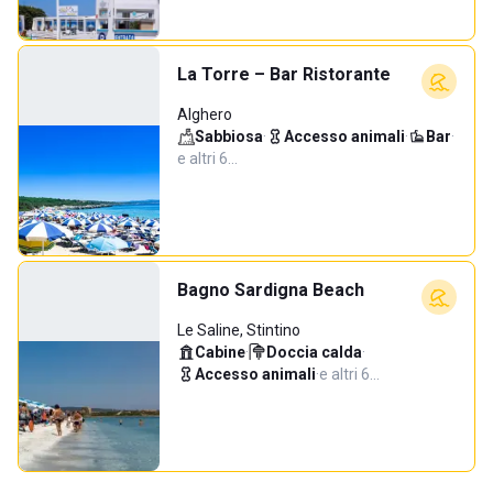
La Torre – Bar Ristorante
Alghero
Sabbiosa
·
Accesso animali
·
Bar
·
e altri 6…
Bagno Sardigna Beach
Le Saline, Stintino
Cabine
·
Doccia calda
·
Accesso animali
·
e altri 6…