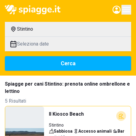
Stintino
Seleziona date
Cerca
Spiagge per cani Stintino: prenota online ombrellone e
lettino
5 Risultati
Il Kiosco Beach
Stintino
Sabbiosa
·
Accesso animali
·
Bar
·