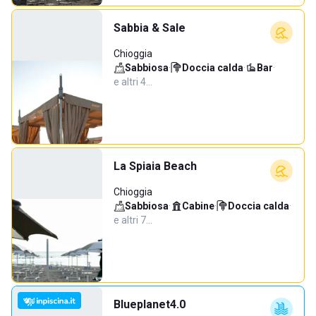
Sabbia & Sale
Chioggia
Sabbiosa
·
Doccia calda
·
Bar
·
e altri 4…
La Spiaia Beach
Chioggia
Sabbiosa
·
Cabine
·
Doccia calda
·
e altri 7…
Blueplanet4.0