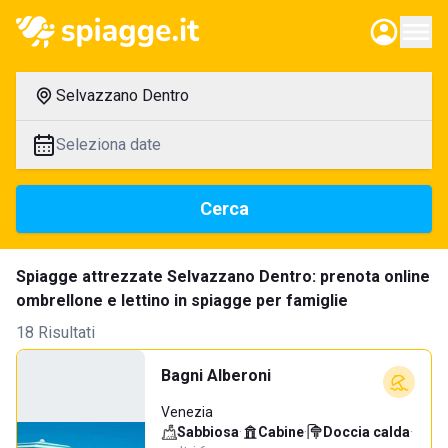
Selvazzano Dentro
Seleziona date
Cerca
Spiagge attrezzate Selvazzano Dentro: prenota online
ombrellone e lettino in spiagge per famiglie
18 Risultati
Bagni Alberoni
Venezia
Sabbiosa
·
Cabine
·
Doccia calda
·