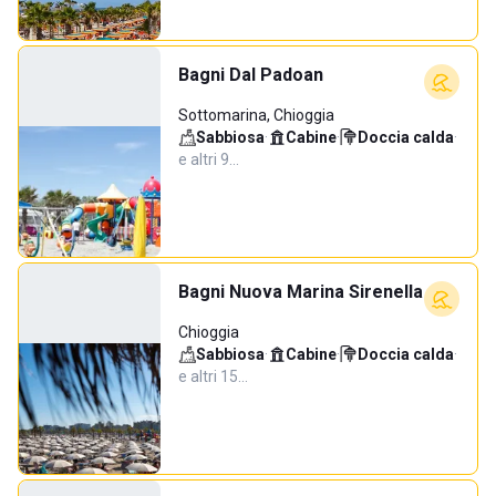
Bagni Dal Padoan
Sottomarina, Chioggia
Sabbiosa
·
Cabine
·
Doccia calda
·
e altri 9…
Bagni Nuova Marina Sirenella
Chioggia
Sabbiosa
·
Cabine
·
Doccia calda
·
e altri 15…