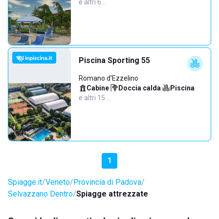
e altri 6…
Piscina Sporting 55
Romano d'Ezzelino
Cabine
·
Doccia calda
·
Piscina
·
e altri 15…
1
Spiagge.it
Veneto
Provincia di Padova
Selvazzano Dentro
Spiagge attrezzate