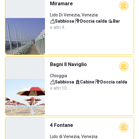
Miramare
Lido Di Venezia, Venezia
Sabbiosa
·
Doccia calda
·
Bar
·
e altri 4…
Bagni Il Naviglio
Chioggia
Sabbiosa
·
Cabine
·
Doccia calda
·
e altri 10…
4 Fontane
Lido di Venezia, Venezia