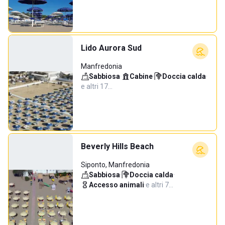
Lido Aurora Sud
Manfredonia
Sabbiosa
·
Cabine
·
Doccia calda
·
e altri 17…
Beverly Hills Beach
Siponto, Manfredonia
Sabbiosa
·
Doccia calda
·
Accesso animali
·
e altri 7…