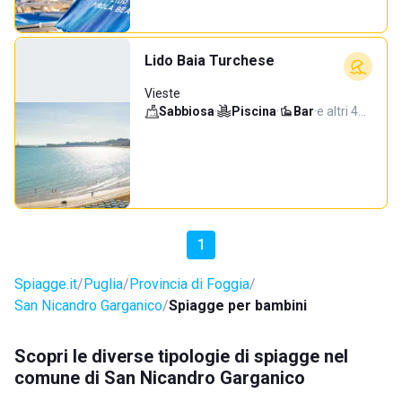
Lido Baia Turchese
Vieste
Sabbiosa
·
Piscina
·
Bar
·
e altri 4…
1
Spiagge.it
Puglia
Provincia di Foggia
San Nicandro Garganico
Spiagge per bambini
Scopri le diverse tipologie di spiagge nel
comune di San Nicandro Garganico