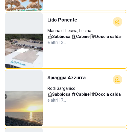
Lido Ponente
Marina di Lesina, Lesina
Sabbiosa
·
Cabine
·
Doccia calda
·
e altri 12…
Spiaggia Azzurra
Rodi Garganico
Sabbiosa
·
Cabine
·
Doccia calda
·
e altri 17…