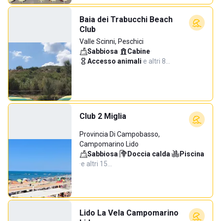
Baia dei Trabucchi Beach
Club
Valle Scinni, Peschici
Sabbiosa
·
Cabine
·
Accesso animali
·
e altri 8…
Club 2 Miglia
Provincia Di Campobasso,
Campomarino Lido
Sabbiosa
·
Doccia calda
·
Piscina
·
e altri 15…
Lido La Vela Campomarino