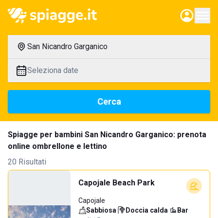
San Nicandro Garganico
Seleziona date
Cerca
Spiagge per bambini San Nicandro Garganico: prenota
online ombrellone e lettino
20 Risultati
Capojale Beach Park
Capojale
Sabbiosa
·
Doccia calda
·
Bar
·