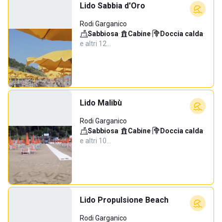
Lido Sabbia d'Oro
Rodi Garganico
Sabbiosa
·
Cabine
·
Doccia calda
·
e altri 12…
Lido Malibù
Rodi Garganico
Sabbiosa
·
Cabine
·
Doccia calda
·
e altri 10…
Lido Propulsione Beach
Rodi Garganico