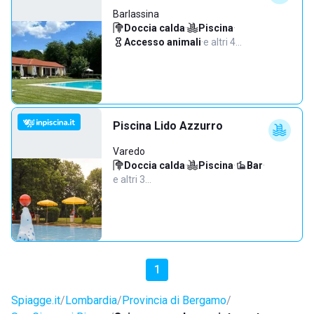
Barlassina
Doccia calda
·
Piscina
·
Accesso animali
·
e altri 4…
Piscina Lido Azzurro
Varedo
Doccia calda
·
Piscina
·
Bar
·
e altri 3…
1
Spiagge.it
Lombardia
Provincia di Bergamo