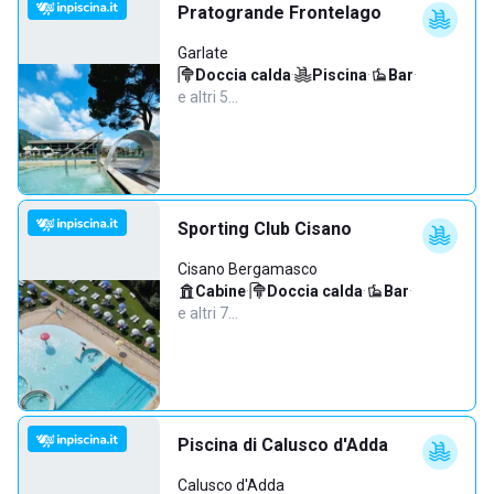
Pratogrande Frontelago
Garlate
Doccia calda
·
Piscina
·
Bar
·
e altri 5…
Sporting Club Cisano
Cisano Bergamasco
Cabine
·
Doccia calda
·
Bar
·
e altri 7…
Piscina di Calusco d'Adda
Calusco d'Adda