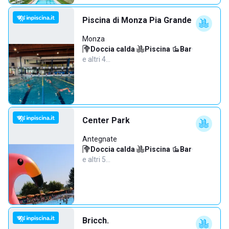
Piscina di Monza Pia Grande
Monza
Doccia calda
·
Piscina
·
Bar
·
e altri 4…
Center Park
Antegnate
Doccia calda
·
Piscina
·
Bar
·
e altri 5…
Bricch.