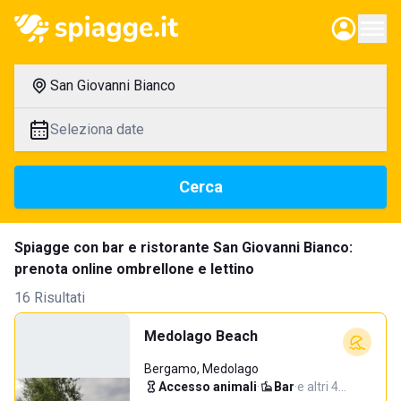
San Giovanni Bianco
Seleziona date
Cerca
Spiagge con bar e ristorante San Giovanni Bianco:
prenota online ombrellone e lettino
16 Risultati
Medolago Beach
Bergamo, Medolago
Accesso animali
·
Bar
·
e altri 4…