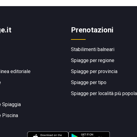
e.it
Prenotazioni
Stabilimenti balneari
Spiagge per regione
linea editoriale
Spiagge per provincia
e
Spiagge per tipo
Spiagge per località più popola
e Spiaggia
e Piscina