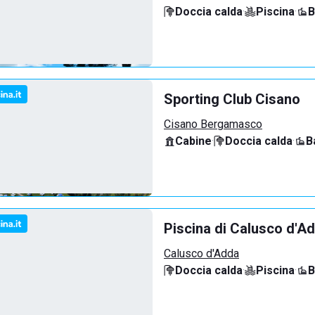
Doccia calda
·
Piscina
·
B
Sporting Club Cisano
Cisano Bergamasco
Cabine
·
Doccia calda
·
B
Piscina di Calusco d'A
Calusco d'Adda
Doccia calda
·
Piscina
·
B