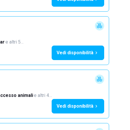
ar
·
e altri 5…
Vedi disponibilità
ccesso animali
·
e altri 4…
Vedi disponibilità