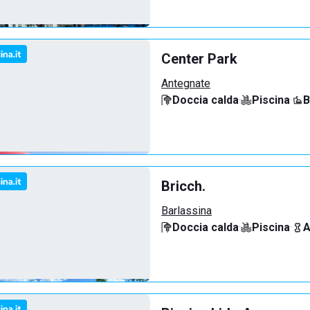
Center Park
Antegnate
Doccia calda
·
Piscina
·
B
Bricch.
Barlassina
Doccia calda
·
Piscina
·
A