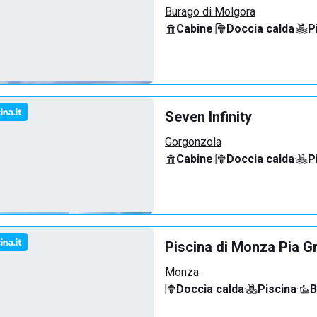
Burago di Molgora
Cabine
·
Doccia calda
·
P
Seven Infinity
Gorgonzola
Cabine
·
Doccia calda
·
P
Piscina di Monza Pia G
Monza
Doccia calda
·
Piscina
·
B