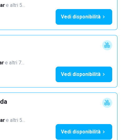
ar
·
e altri 5…
Vedi disponibilità
ar
·
e altri 7…
Vedi disponibilità
dda
ar
·
e altri 5…
Vedi disponibilità