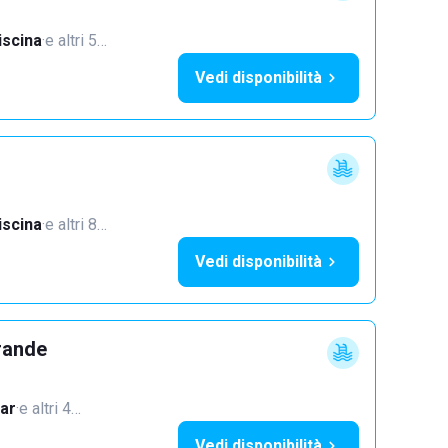
iscina
·
e altri 5…
Vedi disponibilità
iscina
·
e altri 8…
Vedi disponibilità
rande
ar
·
e altri 4…
Vedi disponibilità