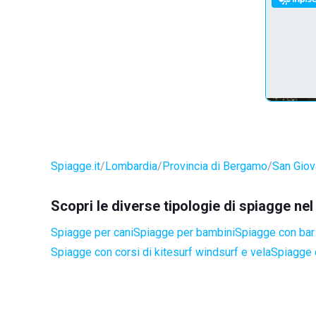
Spiagge.it
Lombardia
Provincia di Bergamo
San Giov
Scopri le diverse tipologie di spiagge n
Spiagge per cani
Spiagge per bambini
Spiagge con bar 
Spiagge con corsi di kitesurf windsurf e vela
Spiagge 