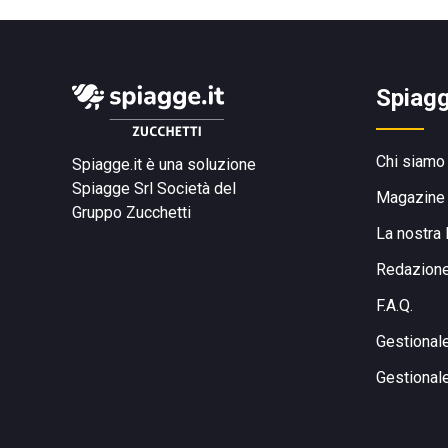
Spiagg
Chi siamo
Spiagge.it è una soluzione
Spiagge Srl
Società del
Magazine
Gruppo Zucchetti
La nostra 
Redazion
F.A.Q.
Gestional
Gestional