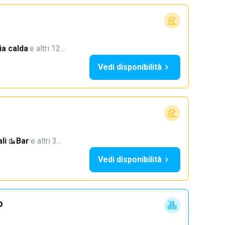
a calda
·
e altri 12…
Vedi disponibilità
li
·
Bar
·
e altri 3…
Vedi disponibilità
o