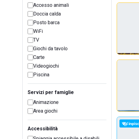
Accesso animali
Doccia calda
Posto barca
WiFi
TV
Giochi da tavolo
Carte
Videogiochi
Piscina
Servizi per famiglie
Animazione
Area giochi
Accessibilità
Spiaggia accessibile a disabili