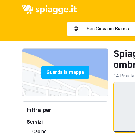
Spia
ombre
Guarda la mappa
14 Risulta
Filtra per
Servizi
Cabine