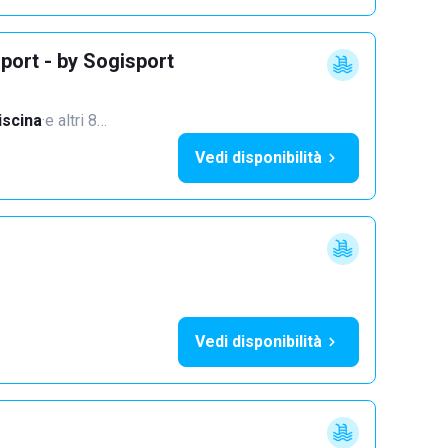
port - by Sogisport
iscina
·
e altri 8…
Vedi disponibilità
Vedi disponibilità