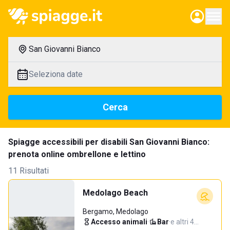
San Giovanni Bianco
Seleziona date
Cerca
Spiagge accessibili per disabili San Giovanni Bianco:
prenota online ombrellone e lettino
11 Risultati
Medolago Beach
Bergamo, Medolago
Accesso animali
·
Bar
·
e altri 4…