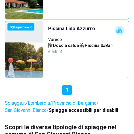
Piscina Lido Azzurro
Varedo
Doccia calda
·
Piscina
·
Bar
·
e altri 3…
1
Spiagge.it
Lombardia
Provincia di Bergamo
San Giovanni Bianco
Spiagge accessibili per disabili
Scopri le diverse tipologie di spiagge nel