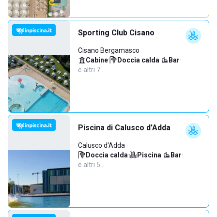
Sporting Club Cisano
Cisano Bergamasco
Cabine
·
Doccia calda
·
Bar
·
e altri 7…
Piscina di Calusco d'Adda
Calusco d'Adda
Doccia calda
·
Piscina
·
Bar
·
e altri 5…