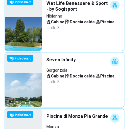
Wet Life Benessere & Sport
- by Sogisport
Nibionno
Cabine
·
Doccia calda
·
Piscina
·
e altri 8…
Seven Infinity
Gorgonzola
Cabine
·
Doccia calda
·
Piscina
·
e altri 8…
Piscina di Monza Pia Grande
Monza