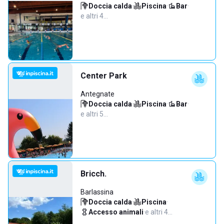
Doccia calda
·
Piscina
·
Bar
·
e altri 4…
Center Park
Antegnate
Doccia calda
·
Piscina
·
Bar
·
e altri 5…
Bricch.
Barlassina
Doccia calda
·
Piscina
·
Accesso animali
·
e altri 4…