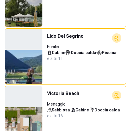
Lido Del Segrino
Eupilio
Cabine
·
Doccia calda
·
Piscina
·
e altri 11…
Victoria Beach
Menaggio
Sabbiosa
·
Cabine
·
Doccia calda
·
e altri 16…