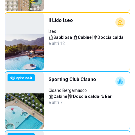
Il Lido Iseo
Iseo
Sabbiosa
·
Cabine
·
Doccia calda
·
e altri 12…
Sporting Club Cisano
Cisano Bergamasco
Cabine
·
Doccia calda
·
Bar
·
e altri 7…