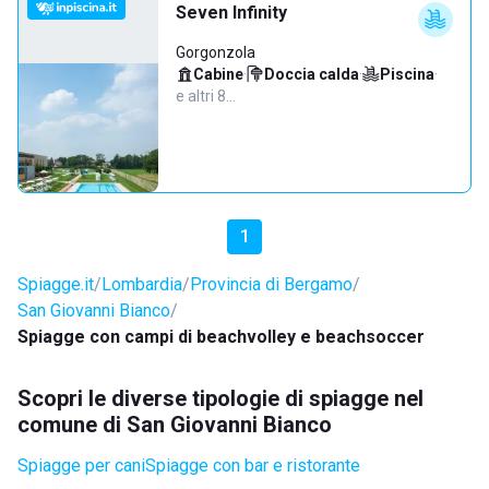
Seven Infinity
Gorgonzola
Cabine
·
Doccia calda
·
Piscina
·
e altri 8…
1
Spiagge.it
Lombardia
Provincia di Bergamo
San Giovanni Bianco
Spiagge con campi di beachvolley e beachsoccer
Scopri le diverse tipologie di spiagge nel
comune di San Giovanni Bianco
Spiagge per cani
Spiagge con bar e ristorante