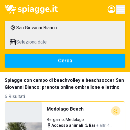
San Giovanni Bianco
Seleziona date
Cerca
Spiagge con campo di beachvolley e beachsoccer San
Giovanni Bianco: prenota online ombrellone e lettino
6 Risultati
Medolago Beach
Bergamo, Medolago
Accesso animali
·
Bar
·
e altri 4…