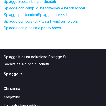
Spiagge accessibili per disabili
Spiagge con campi di beachvolley e beachsoccer
Spiagge per bambini
Spiagge attrezzate
Spiagge con corsi di kitesurf windsurf e vela
Spiagge con piscina e posto barca
Spiagge.it è una soluzione Spiagge Srl
Società del
Gruppo Zucchetti
Spiagge.it
Chi siamo
Magazine
La nostra linea editoriale