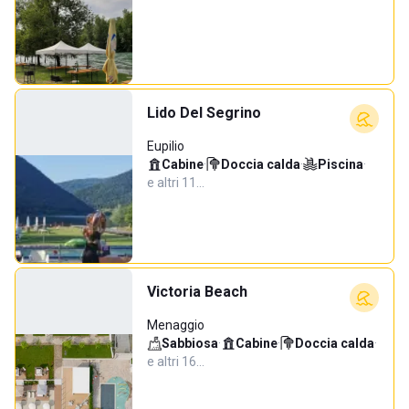
Lido Del Segrino
Eupilio
Cabine
·
Doccia calda
·
Piscina
·
e altri 11…
Victoria Beach
Menaggio
Sabbiosa
·
Cabine
·
Doccia calda
·
e altri 16…