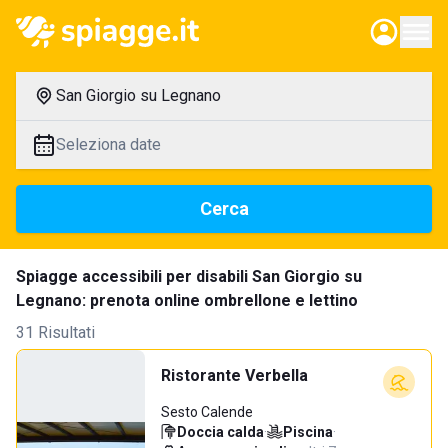
San Giorgio su Legnano
Seleziona date
Cerca
Spiagge accessibili per disabili San Giorgio su
Legnano: prenota online ombrellone e lettino
31 Risultati
Ristorante Verbella
Sesto Calende
Doccia calda
·
Piscina
·