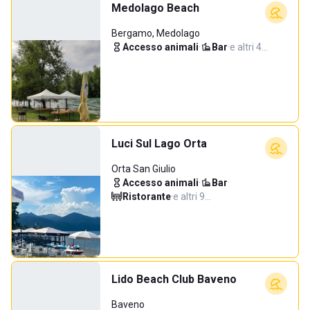
Medolago Beach
Bergamo, Medolago
Accesso animali
·
Bar
·
e altri 4…
Luci Sul Lago Orta
Orta San Giulio
Accesso animali
·
Bar
·
Ristorante
·
e altri 9…
Lido Beach Club Baveno
Baveno