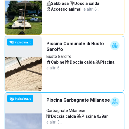
Sabbiosa
·
Doccia calda
·
Accesso animali
·
e altri 6…
Piscina Comunale di Busto
Garolfo
Busto Garolfo
Cabine
·
Doccia calda
·
Piscina
·
e altri 6…
Piscina Garbagnate Milanese
Garbagnate Milanese
Doccia calda
·
Piscina
·
Bar
·
e altri 3…