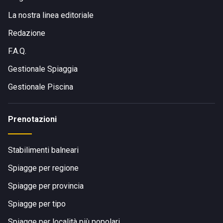
La nostra linea editoriale
Redazione
F.A.Q.
Gestionale Spiaggia
Gestionale Piscina
Prenotazioni
Stabilimenti balneari
Spiagge per regione
Spiagge per provincia
Spiagge per tipo
Spiagge per località più popolari