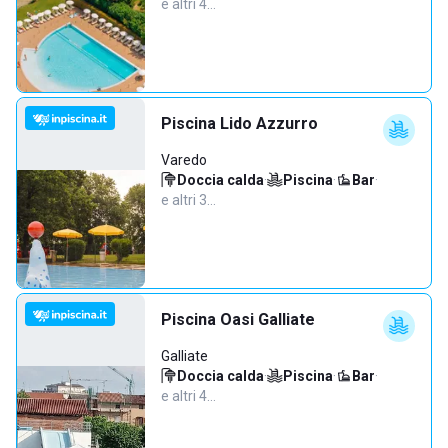
e altri 4…
Piscina Lido Azzurro
Varedo
Doccia calda
·
Piscina
·
Bar
·
e altri 3…
Piscina Oasi Galliate
Galliate
Doccia calda
·
Piscina
·
Bar
·
e altri 4…