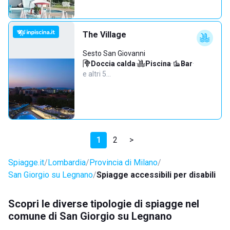
The Village
Sesto San Giovanni
Doccia calda
·
Piscina
·
Bar
·
e altri 5…
1
2
>
Spiagge.it
Lombardia
Provincia di Milano
San Giorgio su Legnano
Spiagge accessibili per disabili
Scopri le diverse tipologie di spiagge nel
comune di San Giorgio su Legnano