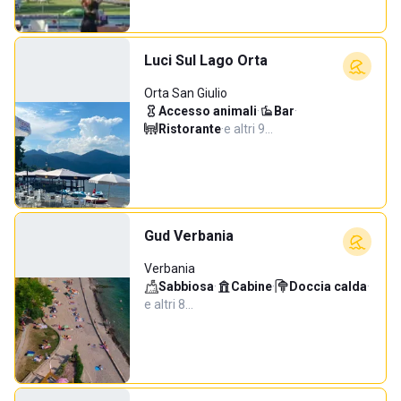
Luci Sul Lago Orta
Orta San Giulio
Accesso animali
·
Bar
·
Ristorante
·
e altri 9…
Gud Verbania
Verbania
Sabbiosa
·
Cabine
·
Doccia calda
·
e altri 8…