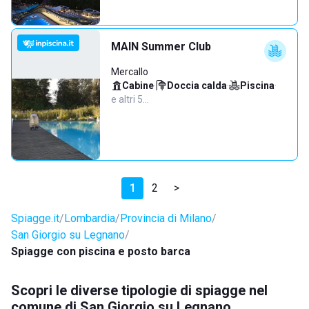
MAIN Summer Club
Mercallo
Cabine
·
Doccia calda
·
Piscina
·
e altri 5…
1
2
>
Spiagge.it
Lombardia
Provincia di Milano
San Giorgio su Legnano
Spiagge con piscina e posto barca
Scopri le diverse tipologie di spiagge nel
comune di San Giorgio su Legnano