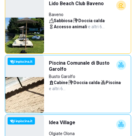
Lido Beach Club Baveno
Baveno
Sabbiosa
·
Doccia calda
·
Accesso animali
·
e altri 6…
Piscina Comunale di Busto
Garolfo
Busto Garolfo
Cabine
·
Doccia calda
·
Piscina
·
e altri 6…
Idea Village
Olgiate Olona