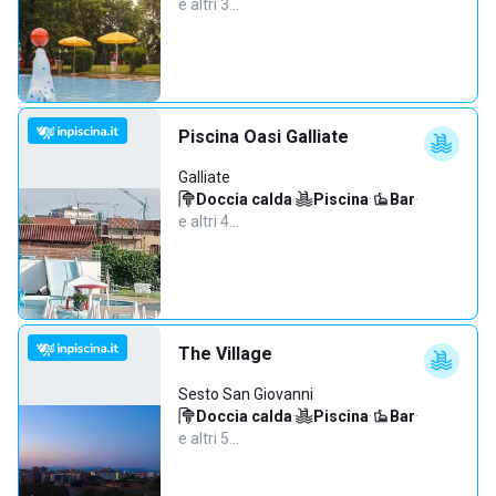
e altri 3…
Piscina Oasi Galliate
Galliate
Doccia calda
·
Piscina
·
Bar
·
e altri 4…
The Village
Sesto San Giovanni
Doccia calda
·
Piscina
·
Bar
·
e altri 5…