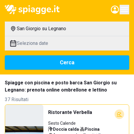
San Giorgio su Legnano
Seleziona date
Cerca
Spiagge con piscina e posto barca San Giorgio su
Legnano: prenota online ombrellone e lettino
37 Risultati
Ristorante Verbella
Sesto Calende
Doccia calda
·
Piscina
·