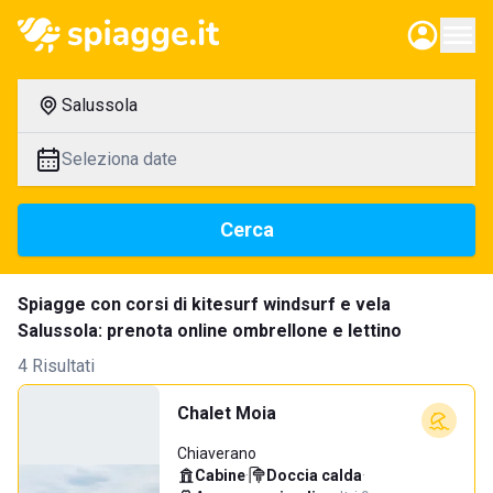
Salussola
Seleziona date
Cerca
Spiagge con corsi di kitesurf windsurf e vela
Salussola: prenota online ombrellone e lettino
4 Risultati
Chalet Moia
Chiaverano
Cabine
·
Doccia calda
·