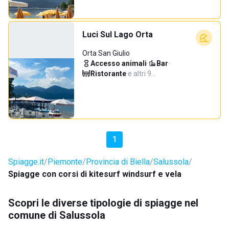
Luci Sul Lago Orta
Orta San Giulio
Accesso animali
·
Bar
·
Ristorante
·
e altri 9…
1
Spiagge.it
Piemonte
Provincia di Biella
Salussola
Spiagge con corsi di kitesurf windsurf e vela
Scopri le diverse tipologie di spiagge nel
comune di Salussola