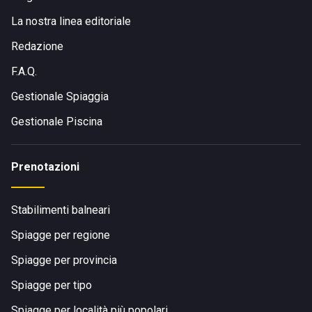
La nostra linea editoriale
Redazione
F.A.Q.
Gestionale Spiaggia
Gestionale Piscina
Prenotazioni
Stabilimenti balneari
Spiagge per regione
Spiagge per provincia
Spiagge per tipo
Spiagge per località più popolari