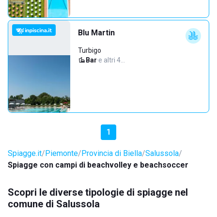
Blu Martin
Turbigo
Bar
·
e altri 4…
1
Spiagge.it
Piemonte
Provincia di Biella
Salussola
Spiagge con campi di beachvolley e beachsoccer
Scopri le diverse tipologie di spiagge nel
comune di Salussola