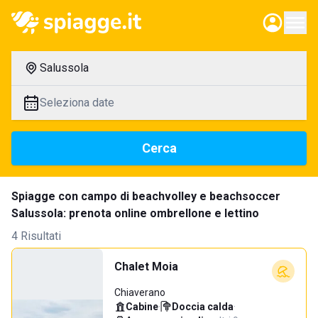
Salussola
Seleziona date
Cerca
Spiagge con campo di beachvolley e beachsoccer
Salussola: prenota online ombrellone e lettino
4 Risultati
Chalet Moia
Chiaverano
Cabine
·
Doccia calda
·