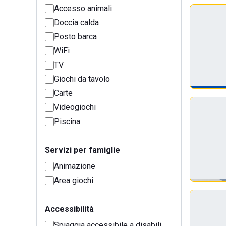
Accesso animali
Doccia calda
Posto barca
WiFi
TV
Giochi da tavolo
Carte
Videogiochi
Piscina
Servizi per famiglie
Animazione
Area giochi
Accessibilità
Spiaggia accessibile a disabili