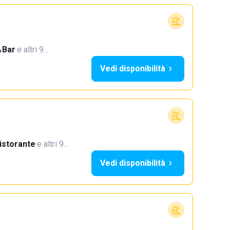
Bar
·
e altri 9…
Vedi disponibilità
istorante
·
e altri 9…
Vedi disponibilità