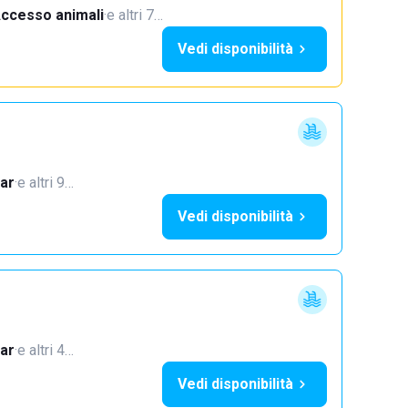
ccesso animali
·
e altri 7…
Vedi disponibilità
ar
·
e altri 9…
Vedi disponibilità
ar
·
e altri 4…
Vedi disponibilità