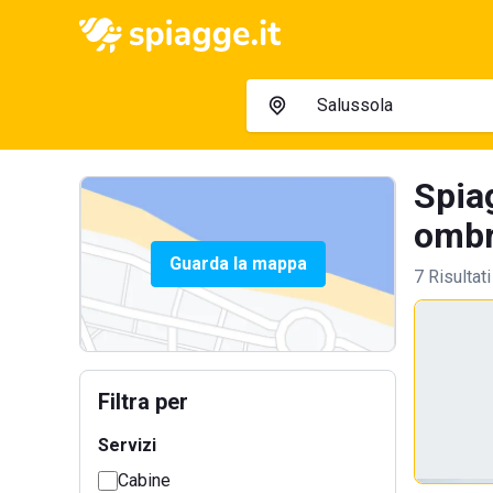
Spiag
ombre
Guarda la mappa
7 Risultati
Filtra per
Servizi
Cabine