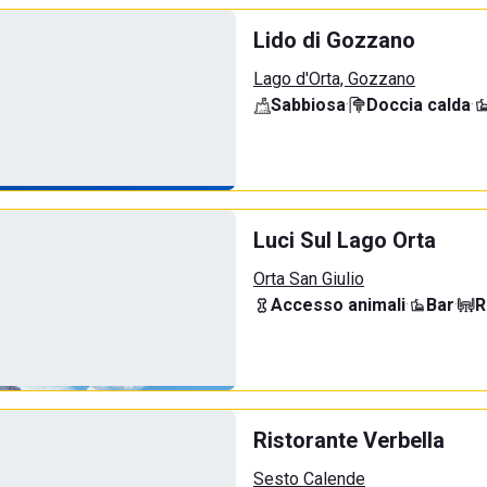
Lido di Gozzano
Lago d'Orta, Gozzano
Sabbiosa
·
Doccia calda
·
Luci Sul Lago Orta
Orta San Giulio
Accesso animali
·
Bar
·
R
Ristorante Verbella
Sesto Calende