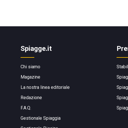
Spiagge.it
Pre
Chi siamo
Stabi
Magazine
Spiag
La nostra linea editoriale
Spiag
Redazione
Spiag
F.A.Q.
Spiag
Gestionale Spiaggia