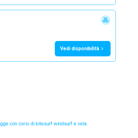
Vedi disponibilità
gge con corsi di kitesurf windsurf e vela