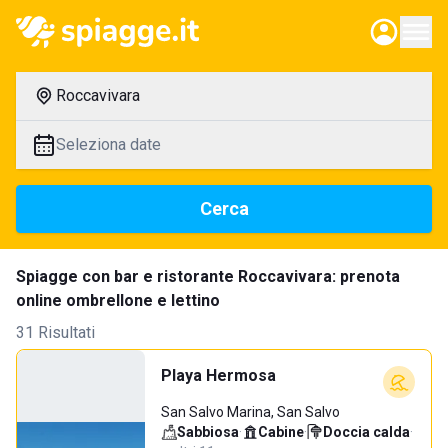
Roccavivara
Seleziona date
Cerca
Spiagge con bar e ristorante Roccavivara: prenota
online ombrellone e lettino
31 Risultati
Playa Hermosa
San Salvo Marina, San Salvo
Sabbiosa
·
Cabine
·
Doccia calda
·