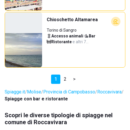
Chioschetto Altamarea
Torino di Sangro
Accesso animali
·
Bar
·
Ristorante
·
e altri 7…
1
2
>
Spiagge.it
Molise
Provincia di Campobasso
Roccavivara
Spiagge con bar e ristorante
Scopri le diverse tipologie di spiagge nel
comune di Roccavivara