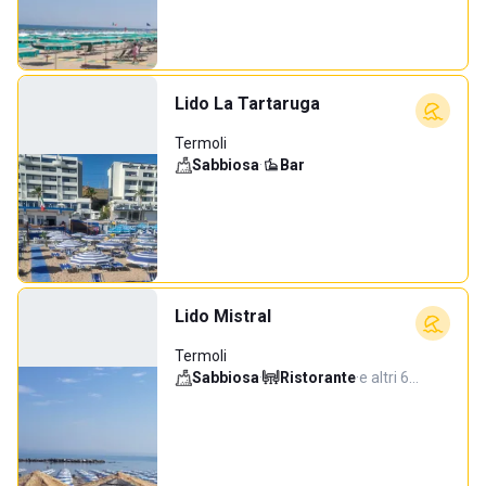
Lido La Tartaruga
Termoli
Sabbiosa
·
Bar
Lido Mistral
Termoli
Sabbiosa
·
Ristorante
·
e altri 6…