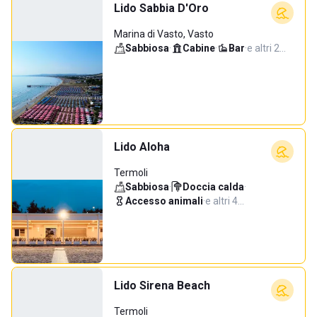
Lido Sabbia D'Oro
Marina di Vasto, Vasto
Sabbiosa
·
Cabine
·
Bar
·
e altri 2…
Lido Aloha
Termoli
Sabbiosa
·
Doccia calda
·
Accesso animali
·
e altri 4…
Lido Sirena Beach
Termoli