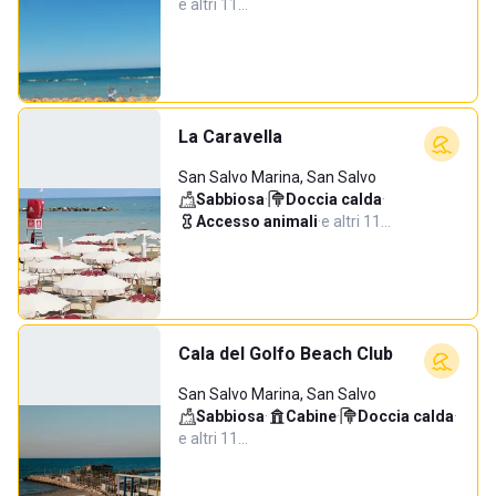
e altri 11…
La Caravella
San Salvo Marina, San Salvo
Sabbiosa
·
Doccia calda
·
Accesso animali
·
e altri 11…
Cala del Golfo Beach Club
San Salvo Marina, San Salvo
Sabbiosa
·
Cabine
·
Doccia calda
·
e altri 11…